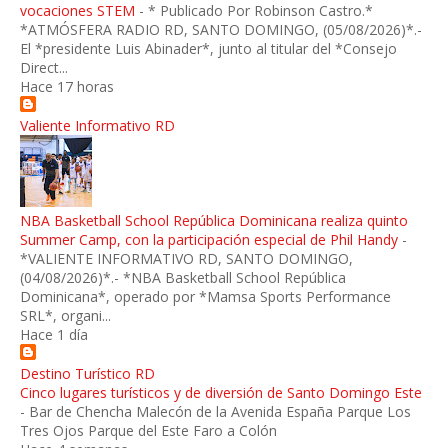
vocaciones STEM
-
* Publicado Por Robinson Castro.*
*ATMÓSFERA RADIO RD, SANTO DOMINGO, (05/08/2026)*.-
El *presidente Luis Abinader*, junto al titular del *Consejo
Direct...
Hace 17 horas
Valiente Informativo RD
NBA Basketball School República Dominicana realiza quinto
Summer Camp, con la participación especial de Phil Handy
-
*VALIENTE INFORMATIVO RD, SANTO DOMINGO,
(04/08/2026)*.- *NBA Basketball School República
Dominicana*, operado por *Mamsa Sports Performance
SRL*, organi...
Hace 1 día
Destino Turístico RD
Cinco lugares turísticos y de diversión de Santo Domingo Este
-
Bar de Chencha Malecón de la Avenida España Parque Los
Tres Ojos Parque del Este Faro a Colón