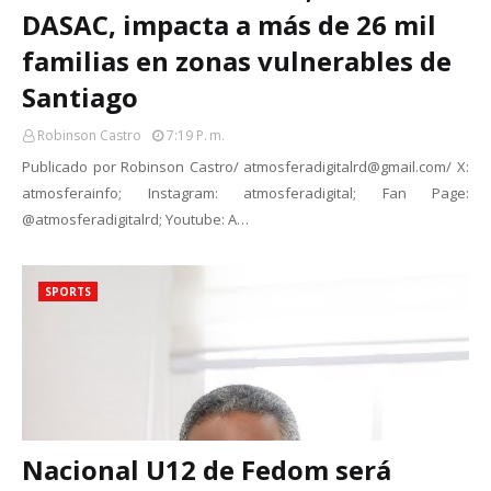
DASAC, impacta a más de 26 mil
familias en zonas vulnerables de
Santiago
Robinson Castro
7:19 P. M.
Publicado por Robinson Castro/ atmosferadigitalrd@gmail.com/ X:
atmosferainfo; Instagram: atmosferadigital; Fan Page:
@atmosferadigitalrd; Youtube: A…
SPORTS
Nacional U12 de Fedom será