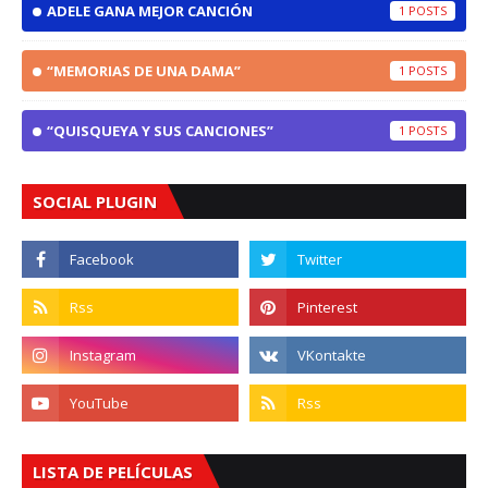
ADELE GANA MEJOR CANCIÓN
1
“MEMORIAS DE UNA DAMA”
1
“QUISQUEYA Y SUS CANCIONES”
1
SOCIAL PLUGIN
LISTA DE PELÍCULAS