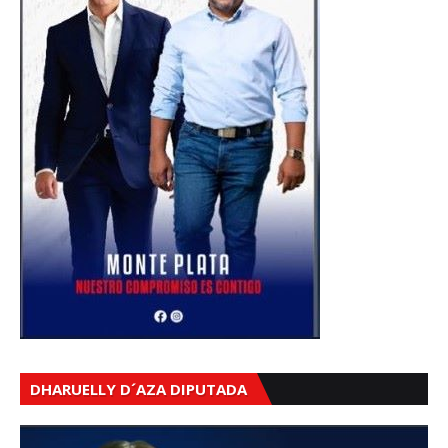
DHARUELLY D´AZA DIPUTADA