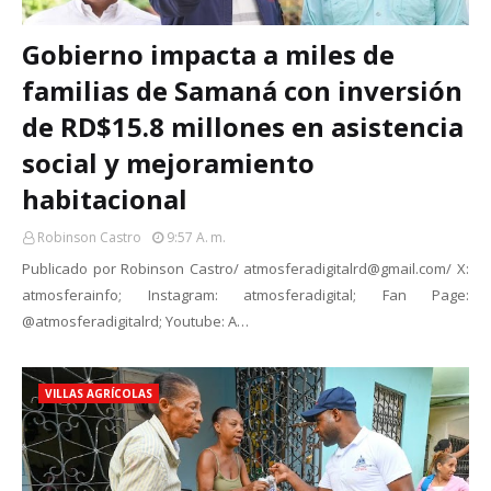
Gobierno impacta a miles de
familias de Samaná con inversión
de RD$15.8 millones en asistencia
social y mejoramiento
habitacional
Robinson Castro
9:57 A. M.
Publicado por Robinson Castro/ atmosferadigitalrd@gmail.com/ X:
atmosferainfo; Instagram: atmosferadigital; Fan Page:
@atmosferadigitalrd; Youtube: A…
VILLAS AGRÍCOLAS