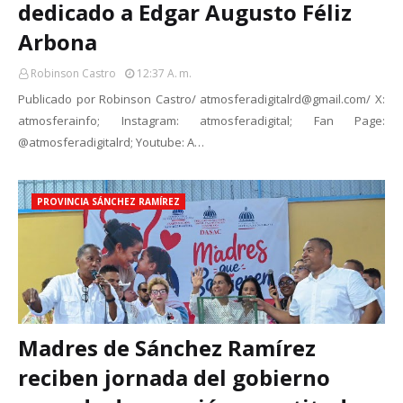
dedicado a Edgar Augusto Féliz
Arbona
Robinson Castro
12:37 A. M.
Publicado por Robinson Castro/ atmosferadigitalrd@gmail.com/ X:
atmosferainfo; Instagram: atmosferadigital; Fan Page:
@atmosferadigitalrd; Youtube: A…
PROVINCIA SÁNCHEZ RAMÍREZ
Madres de Sánchez Ramírez
reciben jornada del gobierno