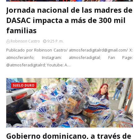
Jornada nacional de las madres de
DASAC impacta a más de 300 mil
familias
Robinson Castro
9:25 P. M.
Publicado por Robinson Castro/ atmosferadigitalrd@gmail.com/ X:
atmosferainfo; Instagram: atmosferadigital; Fan Page:
@atmosferadigitalrd; Youtube: A…
SUELO DURO
Gobierno dominicano, a través de