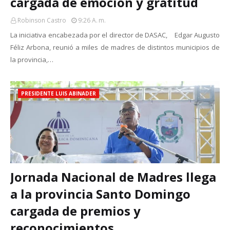
cargada de emoción y gratitud
Robinson Castro
9:26 A. M.
La iniciativa encabezada por el director de DASAC, Edgar Augusto
Féliz Arbona, reunió a miles de madres de distintos municipios de
la provincia,…
PRESIDENTE LUIS ABINADER
Jornada Nacional de Madres llega
a la provincia Santo Domingo
cargada de premios y
reconocimientos