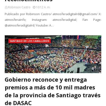
Robinson Castro
10:12 A. M.
Publicado por Robinson Castro/ atmosferadigitalrd@gmail.com/ X:
atmosferainfo; Instagram: atmosferadigital; Fan Page:
@atmosferadigitalrd; Youtube: A…
SANTIAGO DE LOS CABALLEROS
Gobierno reconoce y entrega
premios a más de 10 mil madres
de la provincia de Santiago través
de DASAC