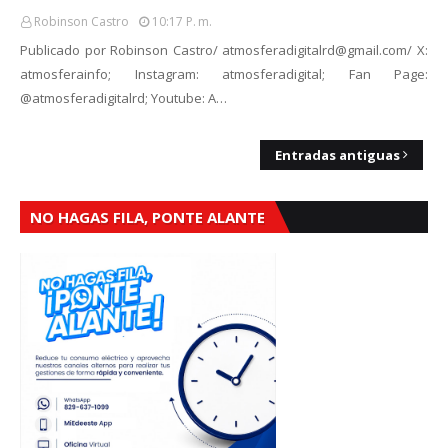
Robinson Castro
10:17 P. M.
Publicado por Robinson Castro/ atmosferadigitalrd@gmail.com/ X:
atmosferainfo; Instagram: atmosferadigital; Fan Page:
@atmosferadigitalrd; Youtube: A…
Entradas antiguas
NO HAGAS FILA, PONTE ALANTE