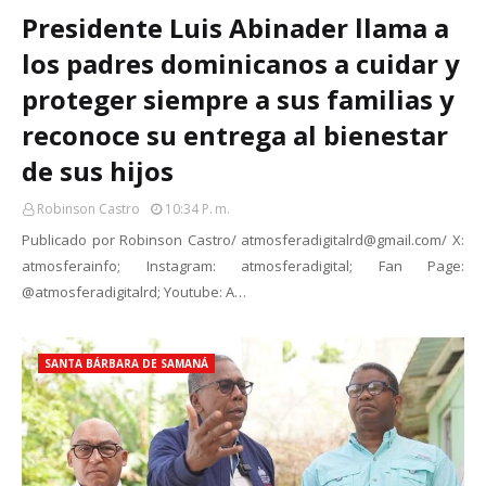
Presidente Luis Abinader llama a
los padres dominicanos a cuidar y
proteger siempre a sus familias y
reconoce su entrega al bienestar
de sus hijos
Robinson Castro
10:34 P. M.
Publicado por Robinson Castro/ atmosferadigitalrd@gmail.com/ X:
atmosferainfo; Instagram: atmosferadigital; Fan Page:
@atmosferadigitalrd; Youtube: A…
SANTA BÁRBARA DE SAMANÁ