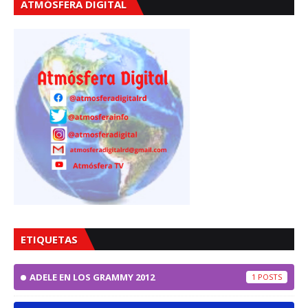
ATMÓSFERA DIGITAL
ETIQUETAS
ADELE EN LOS GRAMMY 2012
1