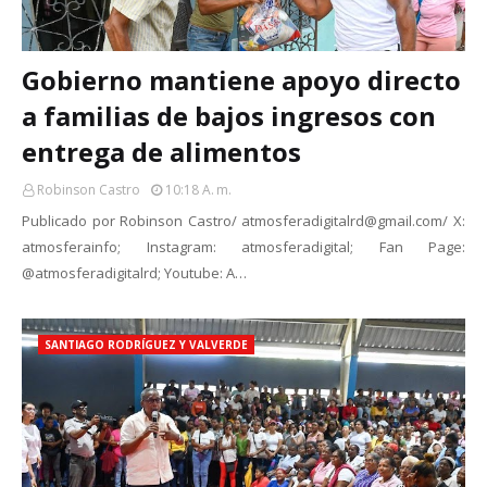
Gobierno mantiene apoyo directo
a familias de bajos ingresos con
entrega de alimentos
Robinson Castro
10:18 A. M.
Publicado por Robinson Castro/ atmosferadigitalrd@gmail.com/ X:
atmosferainfo; Instagram: atmosferadigital; Fan Page:
@atmosferadigitalrd; Youtube: A…
SANTIAGO RODRÍGUEZ Y VALVERDE