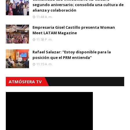
segundo aniversario; consolida una cultura de
alianza y colaboración
11:44 A. M.
Empresaria Gisel Castillo presenta Woman
Meet LATAM Magazine
11:58 P. M.
Rafael Salazar: "Estoy disponible para la
posición que el PRM entienda"
11:15 A. M.
ATMÓSFERA TV