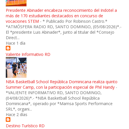
Presidente Abinader encabeza reconocimiento del Indotel a
más de 170 estudiantes destacados en concurso de
vocaciones STEM
-
* Publicado Por Robinson Castro.*
*ATMÓSFERA RADIO RD, SANTO DOMINGO, (05/08/2026)*.-
El *presidente Luis Abinader*, junto al titular del *Consejo
Direct...
Hace 1 día
Valiente Informativo RD
NBA Basketball School República Dominicana realiza quinto
Summer Camp, con la participación especial de Phil Handy
-
*VALIENTE INFORMATIVO RD, SANTO DOMINGO,
(04/08/2026)*.- *NBA Basketball School República
Dominicana*, operado por *Mamsa Sports Performance
SRL*, organi...
Hace 2 días
Destino Turístico RD