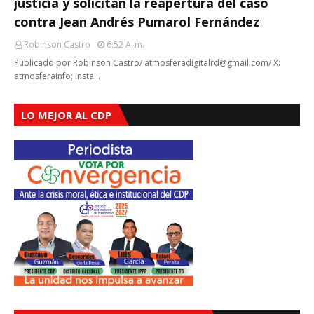
justicia y solicitan la reapertura del caso
contra Jean Andrés Pumarol Fernández
Robinson Castro
6:52 A. M.
Publicado por Robinson Castro/ atmosferadigitalrd@gmail.com/ X:
atmosferainfo; Insta…
LO MEJOR AL CDP