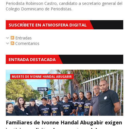
Periodista Robinson Castro, candidato a secretario general del
Colegio Dominicano de Periodistas.
SUSCRÍBETE EN ATMOSFERA DIGITAL
Entradas
Comentarios
ENTRADA DESTACADA
MUERTE DE IVONNE HANDAL ABUGABIR
Familiares de Ivonne Handal Abugabir exigen