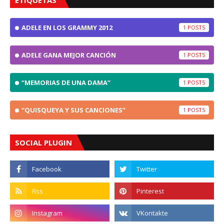
ETIQUETAS
ADELE EN LOS GRAMMY 2012
1
ADELE GANA MEJOR CANCIÓN
1
“MEMORIAS DE UNA DAMA”
1
“QUISQUEYA Y SUS CANCIONES”
1
SOCIAL PLUGIN