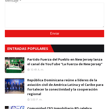
Mensaje
*
ENTRADAS POPULARES
Partido Fuerza del Pueblo en New Jersey lanza
el canal de YouTube “La Fuerza de New Jersey”
10:49 A. M.
República Dominicana reúne a líderes de la
aviación civil de América Latina y el Caribe para
fortalecer la conectividad y la cooperación
regional
5:00 P. M.
Comunidad CEO Inmobiliario RD celebra