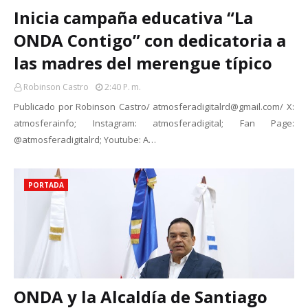
Inicia campaña educativa “La
ONDA Contigo” con dedicatoria a
las madres del merengue típico
Robinson Castro
2:40 P. M.
Publicado por Robinson Castro/ atmosferadigitalrd@gmail.com/ X:
atmosferainfo; Instagram: atmosferadigital; Fan Page:
@atmosferadigitalrd; Youtube: A…
PORTADA
ONDA y la Alcaldía de Santiago