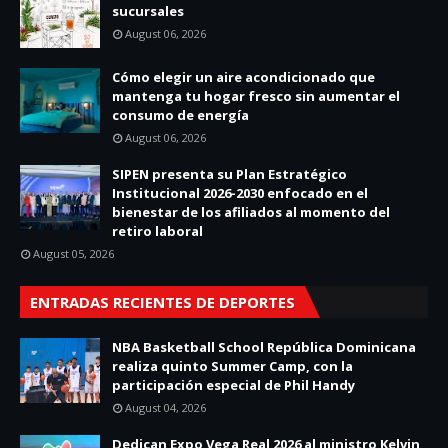
sucursales
August 06, 2026
Cómo elegir un aire acondicionado que
mantenga tu hogar fresco sin aumentar el
consumo de energía
August 06, 2026
SIPEN presenta su Plan Estratégico
Institucional 2026-2030 enfocado en el
bienestar de los afiliados al momento del
retiro laboral
August 05, 2026
ENTRADAS RECIENTES DE DEPORTES
NBA Basketball School República Dominicana
realiza quinto Summer Camp, con la
participación especial de Phil Handy
August 04, 2026
Dedican Expo Vega Real 2026 al ministro Kelvin