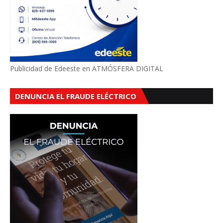
Publicidad de Edeeste en ATMÓSFERA DIGITAL
DENUNCIA EL FRAUDE ELÉCTRICO