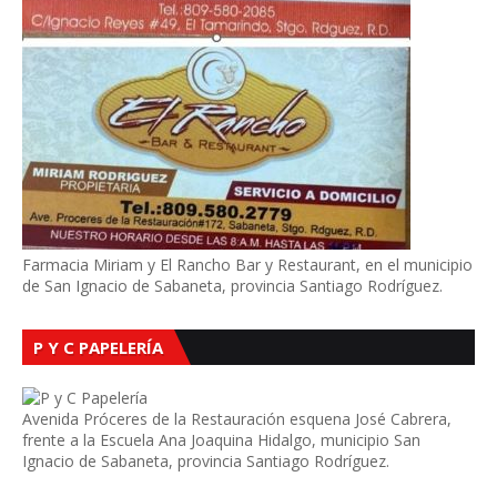
Farmacia Miriam y El Rancho Bar y Restaurant, en el municipio
de San Ignacio de Sabaneta, provincia Santiago Rodríguez.
P Y C PAPELERÍA
Avenida Próceres de la Restauración esquena José Cabrera,
frente a la Escuela Ana Joaquina Hidalgo, municipio San
Ignacio de Sabaneta, provincia Santiago Rodríguez.