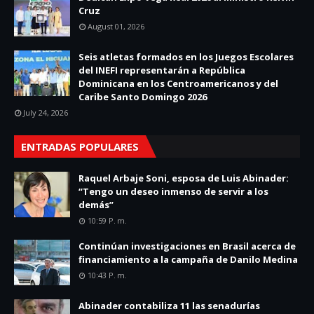
Cruz
August 01, 2026
Seis atletas formados en los Juegos Escolares
del INEFI representarán a República
Dominicana en los Centroamericanos y del
Caribe Santo Domingo 2026
July 24, 2026
ENTRADAS POPULARES
Raquel Arbaje Soni, esposa de Luis Abinader:
“Tengo un deseo inmenso de servir a los
demás”
10:59 P. M.
Continúan investigaciones en Brasil acerca de
financiamiento a la campaña de Danilo Medina
10:43 P. M.
Abinader contabiliza 11 las senadurías