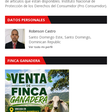
de artículos que están disponibles. Instituto Nacional de
Protección de los Derechos del Consumidor (Pro Consumidor).
DATOS PERSONALES
Robinson Castro
Santo Domingo Este, Santo Domingo,
Dominican Republic
Ver todo mi perfil
FINCA GANADERA