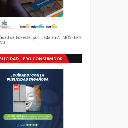
icidad de Edeeste, publicada en ATMÓSFERA
TAL
BLICIDAD - PRO CONSUMIDOR