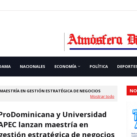
 DAMA
NACIONALES
ECONOMÍA
POLÍTICA
DEPORTE
NO
MAESTRÍA EN GESTIÓN ESTRATÉGICA DE NEGOCIOS
Mostrar todo
ProDominicana y Universidad
APEC lanzan maestría en
gestión estratégica de negocios