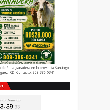
 de finca ganadera en la provincia Santiago
íguez, RD. Contacto: 809-386-0341.
LOJ
anto Domingo
3
39
34