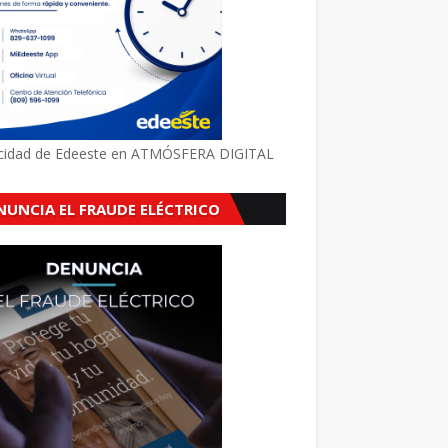
icidad de Edeeste en ATMÓSFERA DIGITAL
NUNCIA EL FRAUDE ELÉCTRICO