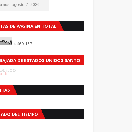
ernes, agosto 7, 2026
STAS DE PÁGINA EN TOTAL
4,469,157
BAJADA DE ESTADOS UNIDOS SANTO
MINGO
ndo...
SITAS
TADO DEL TIEMPO