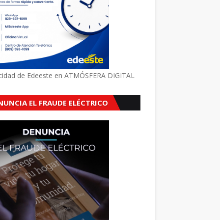
icidad de Edeeste en ATMÓSFERA DIGITAL
NUNCIA EL FRAUDE ELÉCTRICO