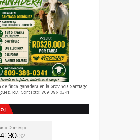
 de finca ganadera en la provincia Santiago
íguez, RD. Contacto: 809-386-0341.
LOJ
anto Domingo
4
30
33