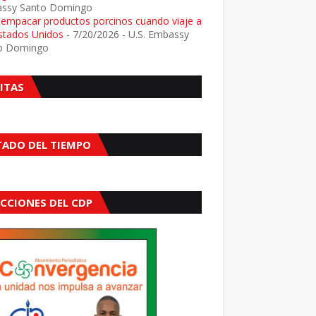
ssy Santo Domingo
e empacar productos porcinos cuando viaje a
Estados Unidos
- 7/20/2026
- U.S. Embassy
o Domingo
SITAS
TADO DEL TIEMPO
ECCIONES DEL CDP