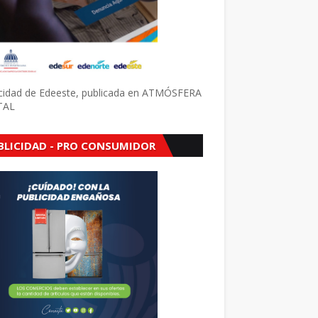
icidad de Edeeste, publicada en ATMÓSFERA
TAL
BLICIDAD - PRO CONSUMIDOR