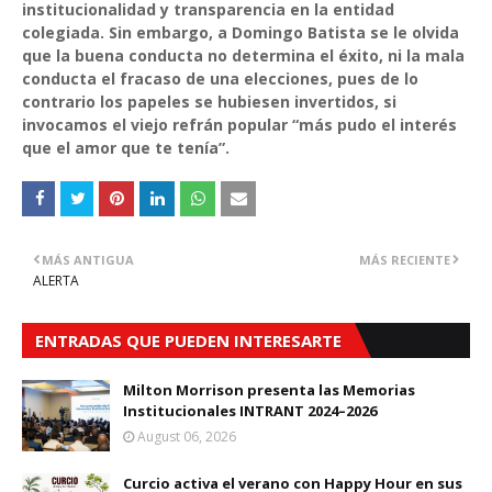
institucionalidad y transparencia en la entidad
colegiada.
Sin embargo, a Domingo Batista se le olvida
que la buena conducta no determina el éxito, ni la mala
conducta el fracaso de una elecciones, pues de lo
contrario los papeles se hubiesen invertidos, si
invocamos el viejo refrán popular “más pudo el interés
que el amor que te tenía”.
MÁS ANTIGUA
MÁS RECIENTE
ALERTA
ENTRADAS QUE PUEDEN INTERESARTE
Milton Morrison presenta las Memorias
Institucionales INTRANT 2024–2026
August 06, 2026
Curcio activa el verano con Happy Hour en sus