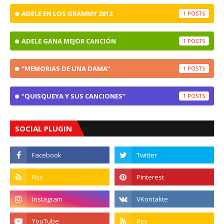
ADELE EN LOS GRAMMY 2012
1
ADELE GANA MEJOR CANCIÓN
1
“MEMORIAS DE UNA DAMA”
1
“QUISQUEYA Y SUS CANCIONES”
1
SOCIAL PLUGIN