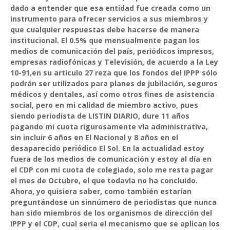
dado a entender que esa entidad fue creada como un
instrumento para ofrecer servicios a sus miembros y
que cualquier respuestas debe hacerse de manera
institucional. El 0.5% que mensualmente pagan los
medios de comunicación del país, periódicos impresos,
empresas radiofónicas y Televisión, de acuerdo a la Ley
10-91,en su articulo 27 reza que los fondos del IPPP sólo
podrán ser utilizados para planes de jubilación, seguros
médicos y dentales, así como otros fines de asistencia
social, pero en mi calidad de miembro activo, pues
siendo periodista de LISTIN DIARIO, dure 11 años
pagando mi cuota rigurosamente vía administrativa,
sin incluir 6 años en El Nacional y 8 años en el
desaparecido periódico El Sol. En la actualidad estoy
fuera de los medios de comunicación y estoy al día en
el CDP con mi cuota de colegiado, solo me resta pagar
el mes de Octubre, el que todavía no ha concluido.
Ahora, yo quisiera saber, como también estarían
preguntándose un sinnúmero de periodistas que nunca
han sido miembros de los organismos de dirección del
IPPP y el CDP, cual seria el mecanismo que se aplican los