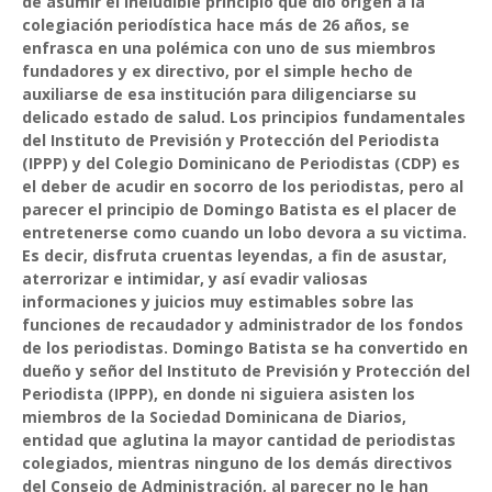
de asumir el ineludible principio que dio origen a la
colegiación periodística hace más de 26 años, se
enfrasca en una polémica con uno de sus miembros
fundadores y ex directivo, por el simple hecho de
auxiliarse de esa institución para diligenciarse su
delicado estado de salud. Los principios fundamentales
del Instituto de Previsión y Protección del Periodista
(IPPP) y del Colegio Dominicano de Periodistas (CDP) es
el deber de acudir en socorro de los periodistas, pero al
parecer el principio de Domingo Batista es el placer de
entretenerse como cuando un lobo devora a su victima.
Es decir, disfruta cruentas leyendas, a fin de asustar,
aterrorizar e intimidar, y así evadir valiosas
informaciones y juicios muy estimables sobre las
funciones de recaudador y administrador de los fondos
de los periodistas. Domingo Batista se ha convertido en
dueño y señor del Instituto de Previsión y Protección del
Periodista (IPPP), en donde ni siguiera asisten los
miembros de la Sociedad Dominicana de Diarios,
entidad que aglutina la mayor cantidad de periodistas
colegiados, mientras ninguno de los demás directivos
del Consejo de Administración, al parecer no le han