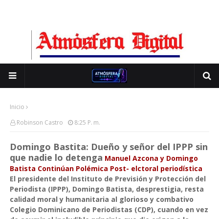
Inicio
Robinson Castro
8:25 P. M.
Domingo Bastita: Dueño y señor del IPPP sin
que nadie lo detenga
Manuel Azcona y Domingo
Batista Continúan Polémica Post- elctoral periodística
El presidente del Instituto de Previsión y Protección del
Periodista (IPPP), Domingo Batista, desprestigia, resta
calidad moral y humanitaria al glorioso y combativo
Colegio Dominicano de Periodistas (CDP), cuando en vez