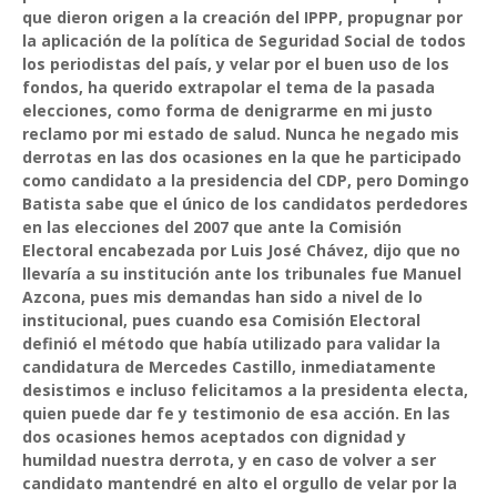
que dieron origen a la creación del IPPP, propugnar por
la aplicación de la política de Seguridad Social de todos
los periodistas del país, y velar por el buen uso de los
fondos, ha querido extrapolar el tema de la pasada
elecciones, como forma de denigrarme en mi justo
reclamo por mi estado de salud. Nunca he negado mis
derrotas en las dos ocasiones en la que he participado
como candidato a la presidencia del CDP, pero Domingo
Batista sabe que el único de los candidatos perdedores
en las elecciones del 2007 que ante la Comisión
Electoral encabezada por Luis José Chávez, dijo que no
llevaría a su institución ante los tribunales fue Manuel
Azcona, pues mis demandas han sido a nivel de lo
institucional, pues cuando esa Comisión Electoral
definió el método que había utilizado para validar la
candidatura de Mercedes Castillo, inmediatamente
desistimos e incluso felicitamos a la presidenta electa,
quien puede dar fe y testimonio de esa acción. En las
dos ocasiones hemos aceptados con dignidad y
humildad nuestra derrota, y en caso de volver a ser
candidato mantendré en alto el orgullo de velar por la