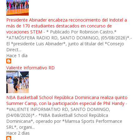
Presidente Abinader encabeza reconocimiento del Indotel a
más de 170 estudiantes destacados en concurso de
vocaciones STEM
-
* Publicado Por Robinson Castro.*
*ATMÓSFERA RADIO RD, SANTO DOMINGO, (05/08/2026)*.-
El *presidente Luis Abinader*, junto al titular del *Consejo
Direct...
Hace 1 día
Valiente Informativo RD
NBA Basketball School República Dominicana realiza quinto
Summer Camp, con la participación especial de Phil Handy
-
*VALIENTE INFORMATIVO RD, SANTO DOMINGO,
(04/08/2026)*.- *NBA Basketball School República
Dominicana*, operado por *Mamsa Sports Performance
SRL*, organi...
Hace 2 días