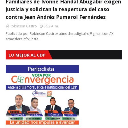
Familiares de Ivonne Handal Abugabir exigen
justicia y solicitan la reapertura del caso
contra Jean Andrés Pumarol Fernández
Robinson Castro
6:52 A. M.
Publicado por Robinson Castro/ atmosferadigitalrd@gmail.com/ X:
atmosferainfo; Insta…
LO MEJOR AL CDP