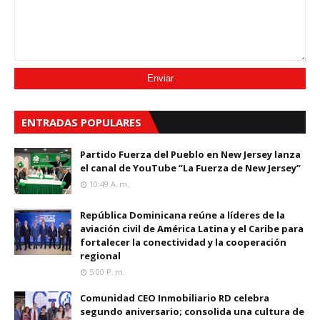
ENTRADAS POPULARES
Partido Fuerza del Pueblo en New Jersey lanza
el canal de YouTube “La Fuerza de New Jersey”
10:49 A. M.
República Dominicana reúne a líderes de la
aviación civil de América Latina y el Caribe para
fortalecer la conectividad y la cooperación
regional
5:00 P. M.
Comunidad CEO Inmobiliario RD celebra
segundo aniversario; consolida una cultura de