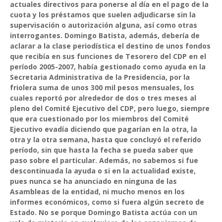
actuales directivos para ponerse al día en el pago de la
cuota y los préstamos que suelen adjudicarse sin la
supervisación o autorización alguna, así como otras
interrogantes. Domingo Batista, además, debería de
aclarar a la clase periodística el destino de unos fondos
que recibía en sus funciones de Tesorero del CDP en el
período 2005-2007, había gestionado como ayuda en la
Secretaria Administrativa de la Presidencia, por la
friolera suma de unos 300 mil pesos mensuales, los
cuales reportó por alrededor de dos o tres meses al
pleno del Comité Ejecutivo del CDP, pero luego, siempre
que era cuestionado por los miembros del Comité
Ejecutivo evadía diciendo que pagarían en la otra, la
otra y la otra semana, hasta que concluyó el referido
período, sin que hasta la fecha se pueda saber que
paso sobre el particular. Además, no sabemos si fue
descontinuada la ayuda o si en la actualidad existe,
pues nunca se ha anunciado en ninguna de las
Asambleas de la entidad, ni mucho menos en los
informes económicos, como si fuera algún secreto de
Estado. No se porque Domingo Batista actúa con un