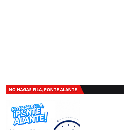
NO HAGAS FILA, PONTE ALANTE