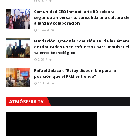
5:00 P. M.
Comunidad CEO Inmobiliario RD celebra
segundo aniversario; consolida una cultura de
alianza y colaboración
11:44 A. M.
Fundación iQtek y la Comisión TIC de la Cámara
de Diputados unen esfuerzos para impulsar el
talento tecnológico
2:29 P. M.
Rafael Salazar: "Estoy disponible para la
posición que el PRM entienda"
11:15 A. M.
ATMÓSFERA TV