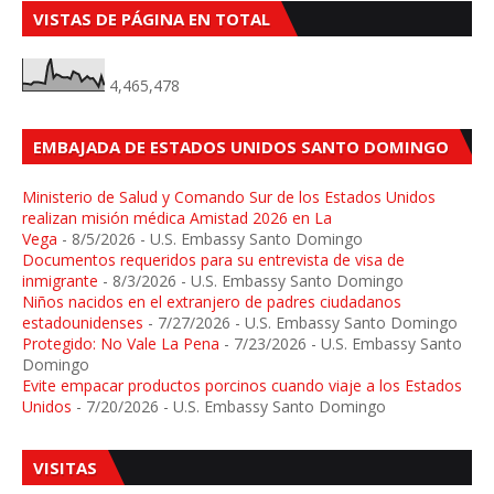
VISTAS DE PÁGINA EN TOTAL
4,465,478
EMBAJADA DE ESTADOS UNIDOS SANTO DOMINGO
Ministerio de Salud y Comando Sur de los Estados Unidos
realizan misión médica Amistad 2026 en La
Vega
- 8/5/2026
- U.S. Embassy Santo Domingo
Documentos requeridos para su entrevista de visa de
inmigrante
- 8/3/2026
- U.S. Embassy Santo Domingo
Niños nacidos en el extranjero de padres ciudadanos
estadounidenses
- 7/27/2026
- U.S. Embassy Santo Domingo
Protegido: No Vale La Pena
- 7/23/2026
- U.S. Embassy Santo
Domingo
Evite empacar productos porcinos cuando viaje a los Estados
Unidos
- 7/20/2026
- U.S. Embassy Santo Domingo
VISITAS