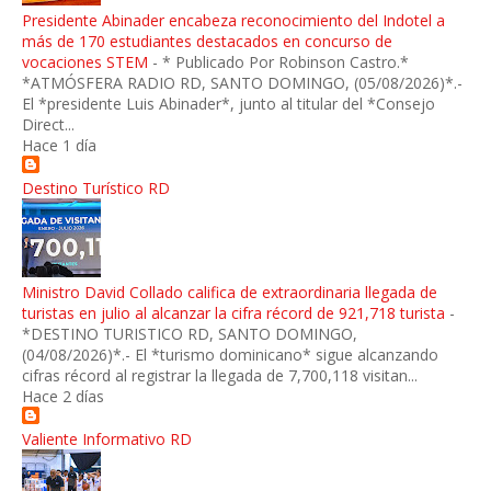
Presidente Abinader encabeza reconocimiento del Indotel a
más de 170 estudiantes destacados en concurso de
vocaciones STEM
-
* Publicado Por Robinson Castro.*
*ATMÓSFERA RADIO RD, SANTO DOMINGO, (05/08/2026)*.-
El *presidente Luis Abinader*, junto al titular del *Consejo
Direct...
Hace 1 día
Destino Turístico RD
Ministro David Collado califica de extraordinaria llegada de
turistas en julio al alcanzar la cifra récord de 921,718 turista
-
*DESTINO TURISTICO RD, SANTO DOMINGO,
(04/08/2026)*.- El *turismo dominicano* sigue alcanzando
cifras récord al registrar la llegada de 7,700,118 visitan...
Hace 2 días
Valiente Informativo RD