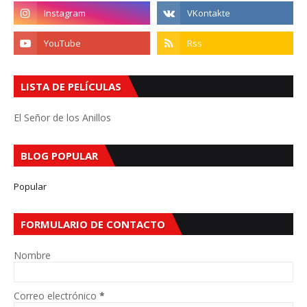
LISTA DE PELÍCULAS
El Señor de los Anillos
BLOG POPULAR
Popular
FORMULARIO DE CONTACTO
Nombre
Correo electrónico
*