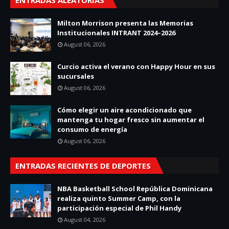
ENTRADAS ALEATORIAS
Milton Morrison presenta las Memorias
Institucionales INTRANT 2024–2026
August 06, 2026
Curcio activa el verano con Happy Hour en sus
sucursales
August 06, 2026
Cómo elegir un aire acondicionado que
mantenga tu hogar fresco sin aumentar el
consumo de energía
August 06, 2026
ENTRADAS RECIENTES DE DEPORTES
NBA Basketball School República Dominicana
realiza quinto Summer Camp, con la
participación especial de Phil Handy
August 04, 2026