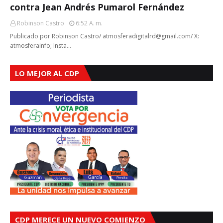
contra Jean Andrés Pumarol Fernández
Robinson Castro
6:52 A. M.
Publicado por Robinson Castro/ atmosferadigitalrd@gmail.com/ X:
atmosferainfo; Insta…
LO MEJOR AL CDP
CDP MERECE UN NUEVO COMIENZO