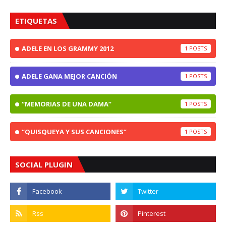
ETIQUETAS
ADELE EN LOS GRAMMY 2012
1
ADELE GANA MEJOR CANCIÓN
1
“MEMORIAS DE UNA DAMA”
1
“QUISQUEYA Y SUS CANCIONES”
1
SOCIAL PLUGIN