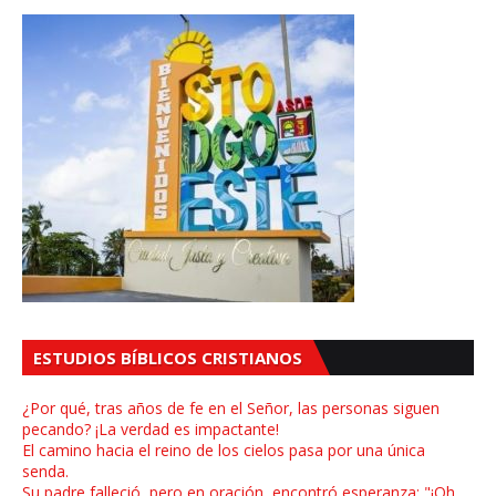
ESTUDIOS BÍBLICOS CRISTIANOS
¿Por qué, tras años de fe en el Señor, las personas siguen
pecando? ¡La verdad es impactante!
El camino hacia el reino de los cielos pasa por una única
senda.
Su padre falleció, pero en oración, encontró esperanza: "¡Oh