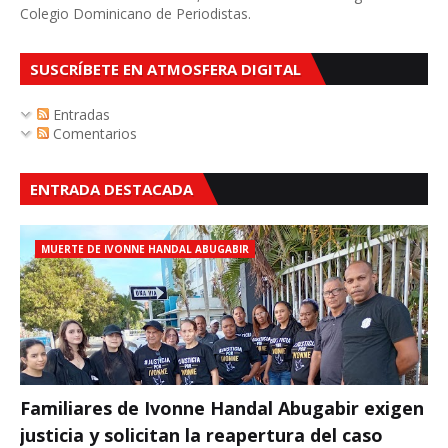
Colegio Dominicano de Periodistas.
SUSCRÍBETE EN ATMOSFERA DIGITAL
Entradas
Comentarios
ENTRADA DESTACADA
MUERTE DE IVONNE HANDAL ABUGABIR
Familiares de Ivonne Handal Abugabir exigen
justicia y solicitan la reapertura del caso