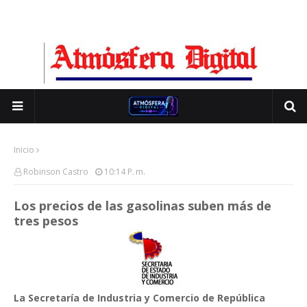
Inicio
Robinson Castro
10:14 P. M.
Los precios de las gasolinas suben más de
tres pesos
La Secretaría de Industria y Comercio de República