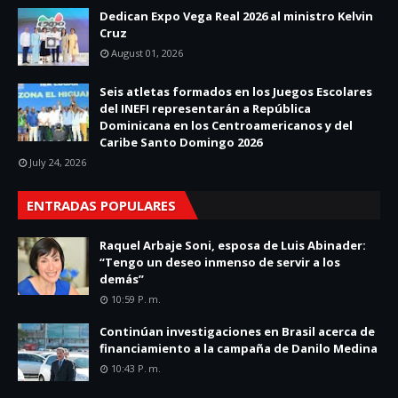
Dedican Expo Vega Real 2026 al ministro Kelvin
Cruz
August 01, 2026
Seis atletas formados en los Juegos Escolares
del INEFI representarán a República
Dominicana en los Centroamericanos y del
Caribe Santo Domingo 2026
July 24, 2026
ENTRADAS POPULARES
Raquel Arbaje Soni, esposa de Luis Abinader:
“Tengo un deseo inmenso de servir a los
demás”
10:59 P. M.
Continúan investigaciones en Brasil acerca de
financiamiento a la campaña de Danilo Medina
10:43 P. M.