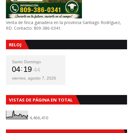
Venta de finca ganadera en la provincia Santiago Rodríguez,
RD. Contacto: 809-386-0341.
RELOJ
Santo Domingo
04
19
45
viernes, agosto 7, 2026
VISTAS DE PÁGINA EN TOTAL
4,466,410