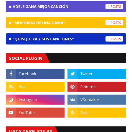
ADELE GANA MEJOR CANCIÓN
1
“MEMORIAS DE UNA DAMA”
1
“QUISQUEYA Y SUS CANCIONES”
1
SOCIAL PLUGIN
LISTA DE PELÍCULAS