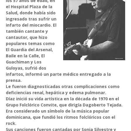
los 57 años de edad, en
el Hospital Plaza de la
Salud, donde había sido
ingresado tras sufrir un
infarto del miocardio. El
también cantante y
cantautor, que hizo
populares temas como
El Guardia del Arsenal,
Baile en la Calle, El
Guachiman y Los
Guloyas, sufrió dos
infartos, informó un parte médico entregado a la
prensa.
Le fueron diagnosticadas otras complicaciones como
deficiencias renal, hepática y edema pulmonar.
Díaz inició su vida artística en la década de 1970 en el
Grupo Folclórico Convite, que dirigía Dagoberto Tejada.
Era considerado un símbolo de la música popular
dominicana, que fundió los ritmos folclóricos con el
rock.
Sus canciones fueron cantadas por Sonia Silvestre y