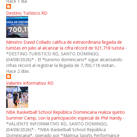
Hace 1 día
Destino Turístico RD
Ministro David Collado califica de extraordinaria llegada de
turistas en julio al alcanzar la cifra récord de 921,718 turista
-
*DESTINO TURISTICO RD, SANTO DOMINGO,
(04/08/2026)*.- El *turismo dominicano* sigue alcanzando
cifras récord al registrar la llegada de 7,700,118 visitan...
Hace 2 días
Valiente Informativo RD
NBA Basketball School República Dominicana realiza quinto
Summer Camp, con la participación especial de Phil Handy
-
*VALIENTE INFORMATIVO RD, SANTO DOMINGO,
(04/08/2026)*.- *NBA Basketball School República
Dominicana*, operado por *Mamsa Sports Performance