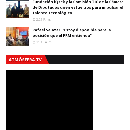
Fundación iQtek y la Comisión TIC de la Cámara
de Diputados unen esfuerzos para impulsar el
talento tecnológico
2:29 P. M.
Rafael Salazar: "Estoy disponible para la
posición que el PRM entienda"
11:15 A. M.
ATMÓSFERA TV