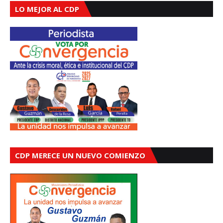
LO MEJOR AL CDP
CDP MERECE UN NUEVO COMIENZO