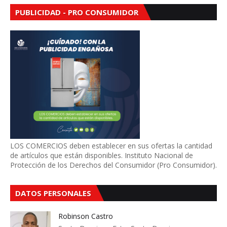
PUBLICIDAD - PRO CONSUMIDOR
LOS COMERCIOS deben establecer en sus ofertas la cantidad
de artículos que están disponibles. Instituto Nacional de
Protección de los Derechos del Consumidor (Pro Consumidor).
DATOS PERSONALES
Robinson Castro