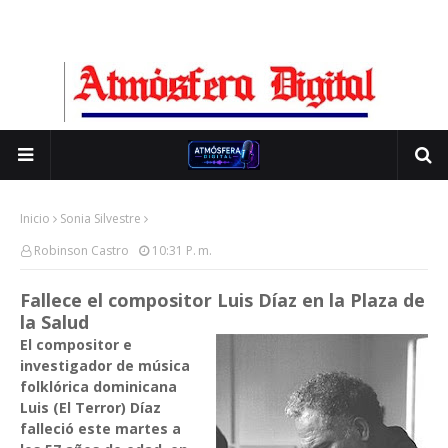
Inicio
Sonia Silvestre
Robinson Castro
10:31 P. M.
Fallece el compositor Luis Díaz en la Plaza de
la Salud
El compositor e
investigador de música
folklórica dominicana
Luis (El Terror) Díaz
falleció este martes a