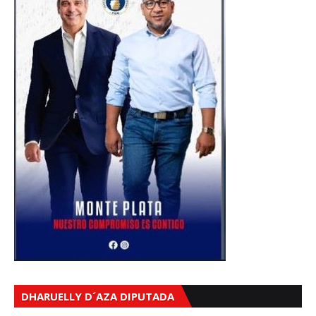
DHARUELLY D´AZA DIPUTADA