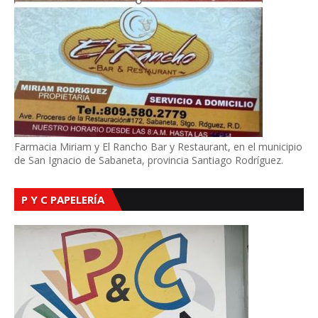
Farmacia Miriam y El Rancho Bar y Restaurant, en el municipio
de San Ignacio de Sabaneta, provincia Santiago Rodríguez.
P Y C PAPELERÍA