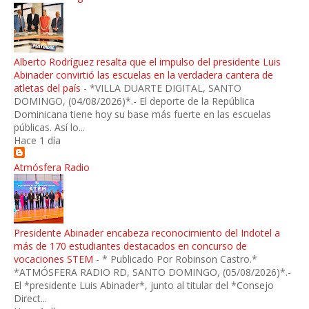
Alberto Rodríguez resalta que el impulso del presidente Luis
Abinader convirtió las escuelas en la verdadera cantera de
atletas del país
-
*VILLA DUARTE DIGITAL, SANTO
DOMINGO, (04/08/2026)*.- El deporte de la República
Dominicana tiene hoy su base más fuerte en las escuelas
públicas. Así lo...
Hace 1 día
Atmósfera Radio
Presidente Abinader encabeza reconocimiento del Indotel a
más de 170 estudiantes destacados en concurso de
vocaciones STEM
-
* Publicado Por Robinson Castro.*
*ATMÓSFERA RADIO RD, SANTO DOMINGO, (05/08/2026)*.-
El *presidente Luis Abinader*, junto al titular del *Consejo
Direct...