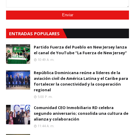
ENTRADAS POPULARES
Partido Fuerza del Pueblo en New Jersey lanza
el canal de YouTube “La Fuerza de New Jersey”
10:49 A. M.
República Dominicana reúne a líderes de la
aviación civil de América Latina y el Caribe para
fortalecer la conectividad y la cooperación
regional
5:00 P. M.
Comunidad CEO Inmobiliario RD celebra
segundo aniversario; consolida una cultura de
alianza y colaboración
11:44 A. M.