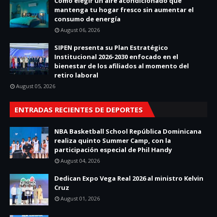
Cómo elegir un aire acondicionado que
mantenga tu hogar fresco sin aumentar el
consumo de energía
August 06, 2026
SIPEN presenta su Plan Estratégico
Institucional 2026-2030 enfocado en el
bienestar de los afiliados al momento del
retiro laboral
August 05, 2026
ENTRADAS RECIENTES DE DEPORTES
NBA Basketball School República Dominicana
realiza quinto Summer Camp, con la
participación especial de Phil Handy
August 04, 2026
Dedican Expo Vega Real 2026 al ministro Kelvin
Cruz
August 01, 2026