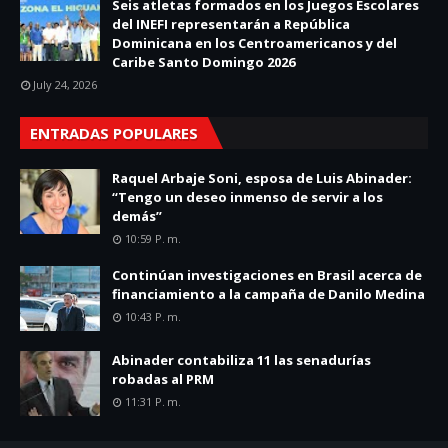
Seis atletas formados en los Juegos Escolares
del INEFI representarán a República
Dominicana en los Centroamericanos y del
Caribe Santo Domingo 2026
July 24, 2026
ENTRADAS POPULARES
Raquel Arbaje Soni, esposa de Luis Abinader:
“Tengo un deseo inmenso de servir a los
demás”
10:59 P. M.
Continúan investigaciones en Brasil acerca de
financiamiento a la campaña de Danilo Medina
10:43 P. M.
Abinader contabiliza 11 las senadurías
robadas al PRM
11:31 P. M.