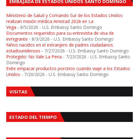
EMBAJADA DE ESTADOS UNIDOS SANTO DOMINGO
Ministerio de Salud y Comando Sur de los Estados Unidos
realizan misión médica Amistad 2026 en La
Vega
- 8/5/2026
- U.S. Embassy Santo Domingo
Documentos requeridos para su entrevista de visa de
inmigrante
- 8/3/2026
- U.S. Embassy Santo Domingo
Niños nacidos en el extranjero de padres ciudadanos
estadounidenses
- 7/27/2026
- U.S. Embassy Santo Domingo
Protegido: No Vale La Pena
- 7/23/2026
- U.S. Embassy Santo
Domingo
Evite empacar productos porcinos cuando viaje a los Estados
Unidos
- 7/20/2026
- U.S. Embassy Santo Domingo
VISITAS
ESTADO DEL TIEMPO