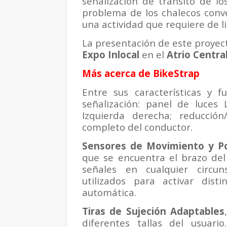
señalización de tránsito de lo
problema de los chalecos conv
una actividad que requiere de lig
La presentación de este proyect
Expo Inlocal
en el
Atrio Centra
Más acerca de BikeStrap
Entre sus características y 
señalización: panel de luces 
Izquierda derecha; reducción
completo del conductor.
Sensores de Movimiento y Po
que se encuentra el brazo del 
señales en cualquier circun
utilizados para activar dis
automática.
Tiras de Sujeción Adaptables
diferentes tallas del usuar