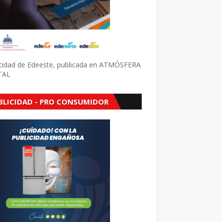
icidad de Edeeste, publicada en ATMÓSFERA
TAL
BLICIDAD - PRO CONSUMIDOR