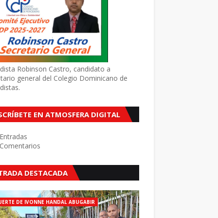
dista Robinson Castro, candidato a
tario general del Colegio Dominicano de
distas.
SCRÍBETE EN ATMOSFERA DIGITAL
Entradas
Comentarios
TRADA DESTACADA
ERTE DE IVONNE HANDAL ABUGABIR