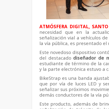
ATMÓSFERA DIGITAL, SANTO
necesidad que en la actual
señalización vial a vehículos de
la vía pública, es presentado el
Este novedoso dispositivo contó 
del destacado
diseñador de 
estudiante de término de la ca
y la parte electrónica estuvo a
BikeStrap es una banda ajustab
que por vía de luces LED y sen
señalizar sus próximos movimien
demás conductores de la vía púb
Este producto, además de brinda