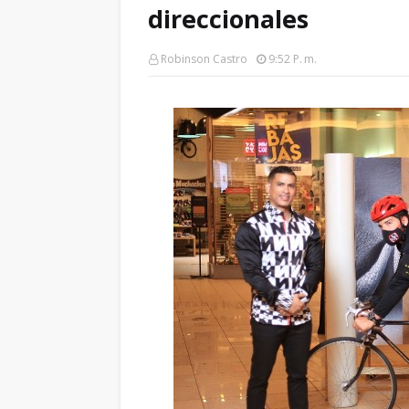
direccionales
Robinson Castro
9:52 P. M.