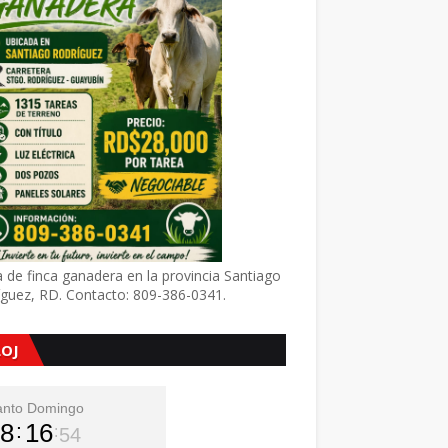
 de finca ganadera en la provincia Santiago
íguez, RD. Contacto: 809-386-0341.
LOJ
anto Domingo
8
16
56