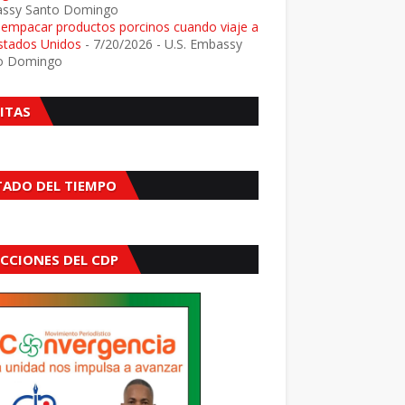
ssy Santo Domingo
e empacar productos porcinos cuando viaje a
Estados Unidos
- 7/20/2026
- U.S. Embassy
o Domingo
SITAS
TADO DEL TIEMPO
ECCIONES DEL CDP