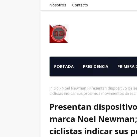
Nosotros
Contacto
PORTADA
PRESIDENCIA
PRIMERA
Inicio
Noel Newman
Presentan dispositivo de s
ciclistas indicar sus próximos movimientos direcc
Presentan dispositivo
marca Noel Newman; 
ciclistas indicar sus