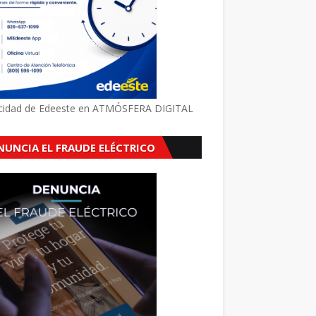
icidad de Edeeste en ATMÓSFERA DIGITAL
NUNCIA EL FRAUDE ELÉCTRICO