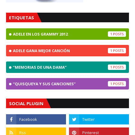
ETIQUETAS
ADELE EN LOS GRAMMY 2012
1
ADELE GANA MEJOR CANCIÓN
1
“MEMORIAS DE UNA DAMA”
1
“QUISQUEYA Y SUS CANCIONES”
1
SOCIAL PLUGIN