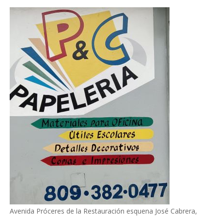
Avenida Próceres de la Restauración esquena José Cabrera,