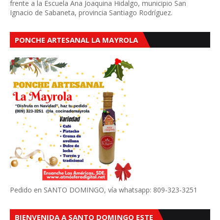
frente a la Escuela Ana Joaquina Hidalgo, municipio San
Ignacio de Sabaneta, provincia Santiago Rodríguez.
PONCHE ARTESANAL LA MAYROLA
Pedido en SANTO DOMINGO, vía whatsapp: 809-323-3251
BIENVENIDA A SANTO DOMINGO ESTE