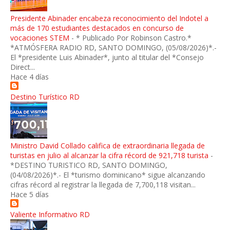
Presidente Abinader encabeza reconocimiento del Indotel a
más de 170 estudiantes destacados en concurso de
vocaciones STEM
-
* Publicado Por Robinson Castro.*
*ATMÓSFERA RADIO RD, SANTO DOMINGO, (05/08/2026)*.-
El *presidente Luis Abinader*, junto al titular del *Consejo
Direct...
Hace 4 días
Destino Turístico RD
Ministro David Collado califica de extraordinaria llegada de
turistas en julio al alcanzar la cifra récord de 921,718 turista
-
*DESTINO TURISTICO RD, SANTO DOMINGO,
(04/08/2026)*.- El *turismo dominicano* sigue alcanzando
cifras récord al registrar la llegada de 7,700,118 visitan...
Hace 5 días
Valiente Informativo RD