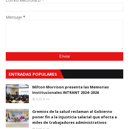
Correo electrónico
*
Mensaje
*
ENTRADAS POPULARES
Milton Morrison presenta las Memorias
Institucionales INTRANT 2024–2026
6:22 A. M.
Gremios de la salud reclaman al Gobierno
poner fin a la injusticia salarial que afecta a
miles de trabajadores administrativos
5:00 A. M.