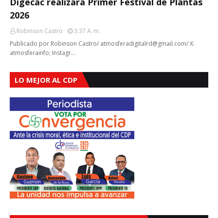
Digecac realizará Primer Festival de Plantas
2026
Robinson Castro
3:37 A. M.
Publicado por Robinson Castro/ atmosferadigitalrd@gmail.com/ X:
atmosferainfo; Instagr…
LO MEJOR AL CDP