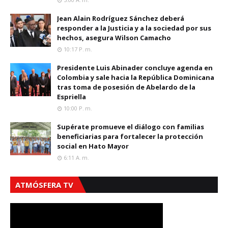
Jean Alain Rodríguez Sánchez deberá
responder a la Justicia y a la sociedad por sus
hechos, asegura Wilson Camacho
10:17 P. M.
Presidente Luis Abinader concluye agenda en
Colombia y sale hacia la República Dominicana
tras toma de posesión de Abelardo de la
Espriella
10:00 P. M.
Supérate promueve el diálogo con familias
beneficiarias para fortalecer la protección
social en Hato Mayor
6:11 A. M.
ATMÓSFERA TV