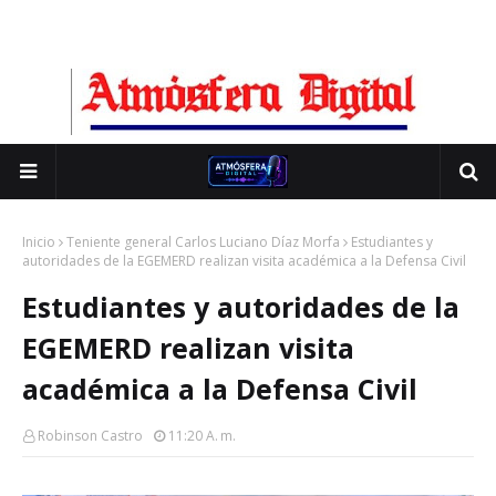
Inicio
Teniente general Carlos Luciano Díaz Morfa
Estudiantes y
autoridades de la EGEMERD realizan visita académica a la Defensa Civil
Estudiantes y autoridades de la
EGEMERD realizan visita
académica a la Defensa Civil
Robinson Castro
11:20 A. M.