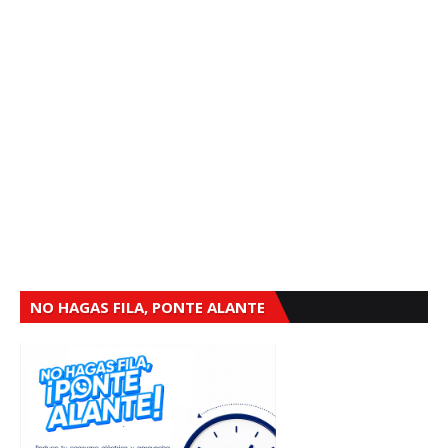
NO HAGAS FILA, PONTE ALANTE