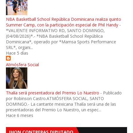
NBA Basketball School República Dominicana realiza quinto
Summer Camp, con la participación especial de Phil Handy
-
*VALIENTE INFORMATIVO RD, SANTO DOMINGO,
(04/08/2026)*.- *NBA Basketball School República
Dominicana*, operado por *Mamsa Sports Performance
SRL*, organi...
Hace 5 días
Atmósfera Social
Thalía será presentadora del Premio Lo Nuestro
-
Publicado
por Robinson Castro.ATMÓSFERA SOCIAL, SANTO
DOMINGO.- La cantante mexicana Thalía será una de las
presentadoras del Premio Lo Nuestro, un espec...
Hace 6 meses
JHON CONTRERAS DIPUTADO