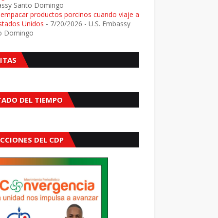
ssy Santo Domingo
e empacar productos porcinos cuando viaje a
Estados Unidos
- 7/20/2026
- U.S. Embassy
o Domingo
SITAS
TADO DEL TIEMPO
ECCIONES DEL CDP