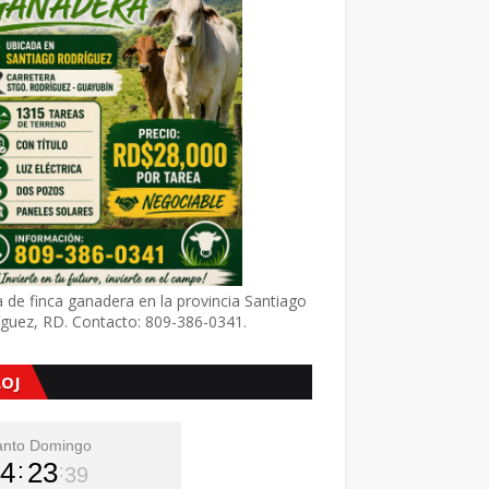
 de finca ganadera en la provincia Santiago
íguez, RD. Contacto: 809-386-0341.
LOJ
anto Domingo
4
23
40