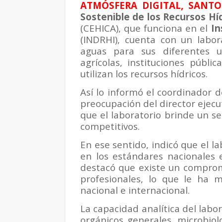
ATMÓSFERA DIGITAL, SANT
Sostenible de los Recursos Híd
(CEHICA), que funciona en el
In
(INDRHI), cuenta con un labor
aguas para sus diferentes u
agrícolas, instituciones públi
utilizan los recursos hídricos.
Así lo informó el coordinador 
preocupación del director ejecu
que el laboratorio brinde un ser
competitivos.
En ese sentido, indicó que el 
en los estándares nacionales 
destacó que existe un comprom
profesionales, lo que le ha 
nacional e internacional.
La capacidad analítica del labor
orgánicos generales, microbio