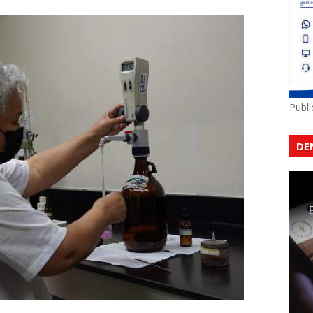
Publ
DE