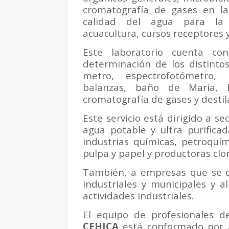
cromatografía de gases en l
calidad del agua para la pr
acuacultura, cursos receptores 
Este laboratorio cuenta co
determinación de los distinto
metro, espectrofotómetro, 
balanzas, baño de María, 
cromatografía de gases y destil
Este servicio está dirigido a s
agua potable y ultra purifica
industrias químicas, petroquím
pulpa y papel y productoras clor
También, a empresas que se d
industriales y municipales y 
actividades industriales.
El equipo de profesionales 
CEHICA
está conformado por A