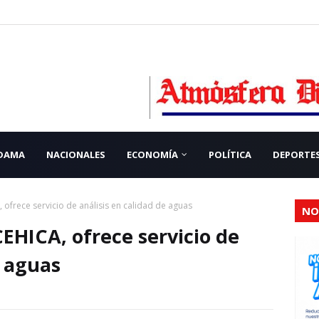
 DAMA
NACIONALES
ECONOMÍA
POLÍTICA
DEPORTE
, ofrece servicio de análisis en calidad de aguas
NO
CEHICA, ofrece servicio de
e aguas