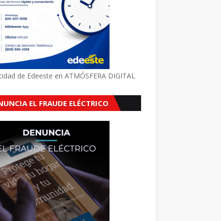
icidad de Edeeste en ATMÓSFERA DIGITAL
NUNCIA EL FRAUDE ELÉCTRICO