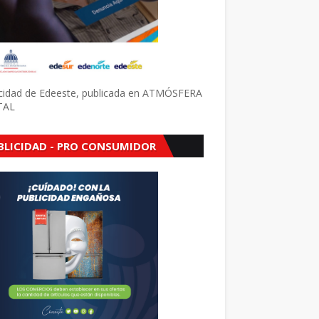
icidad de Edeeste, publicada en ATMÓSFERA
TAL
BLICIDAD - PRO CONSUMIDOR