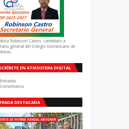
dista Robinson Castro, candidato a
tario general del Colegio Dominicano de
distas.
SCRÍBETE EN ATMOSFERA DIGITAL
Entradas
Comentarios
TRADA DESTACADA
ERTE DE IVONNE HANDAL ABUGABIR