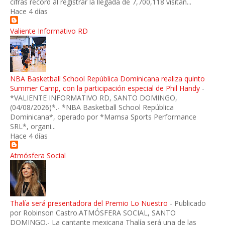
cifras récord al registrar la llegada de 7,700,118 visitan...
Hace 4 días
Valiente Informativo RD
NBA Basketball School República Dominicana realiza quinto
Summer Camp, con la participación especial de Phil Handy
-
*VALIENTE INFORMATIVO RD, SANTO DOMINGO,
(04/08/2026)*.- *NBA Basketball School República
Dominicana*, operado por *Mamsa Sports Performance
SRL*, organi...
Hace 4 días
Atmósfera Social
Thalía será presentadora del Premio Lo Nuestro
-
Publicado
por Robinson Castro.ATMÓSFERA SOCIAL, SANTO
DOMINGO.- La cantante mexicana Thalía será una de las