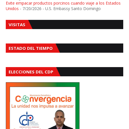
Evite empacar productos porcinos cuando viaje a los Estados
Unidos
- 7/20/2026
- U.S. Embassy Santo Domingo
VISITAS
ESTADO DEL TIEMPO
ELECCIONES DEL CDP