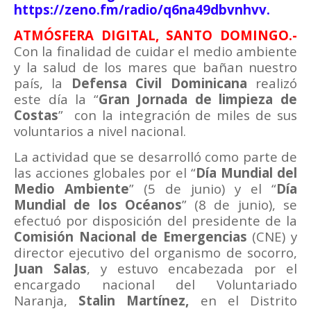
https://zeno.fm/radio/q6na49dbvnhvv.
ATMÓSFERA DIGITAL, SANTO DOMINGO.-
Con la finalidad de cuidar el medio ambiente
y la salud de los mares que bañan nuestro
país, la
Defensa Civil Dominicana
realizó
este día la “
Gran Jornada de limpieza de
Costas
”
con la integración de miles de sus
voluntarios a nivel nacional.
La actividad que se desarrolló como parte de
las acciones globales por el “
Día Mundial del
Medio Ambiente
” (5 de junio) y el “
Día
Mundial de los Océanos
” (8 de junio), se
efectuó por disposición del presidente de la
Comisión Nacional de Emergencias
(CNE) y
director ejecutivo del organismo de socorro,
Juan Salas
, y estuvo encabezada por el
encargado nacional del Voluntariado
Naranja,
Stalin Martínez,
en el Distrito