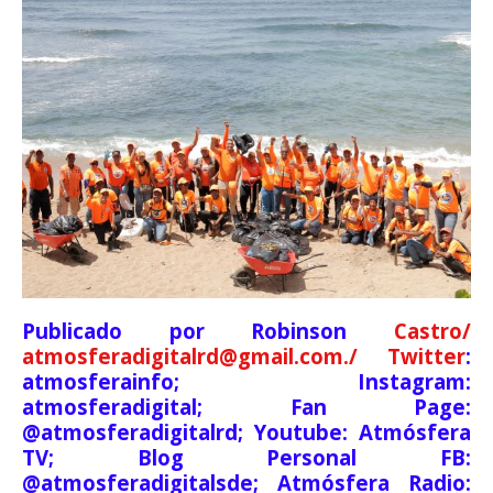
Publicado por Robinson
Castro/
atmosferadigitalrd@gmail.com./ Twitter
:
atmosferainfo; Instagram:
atmosferadigital; Fan Page:
@atmosferadigitalrd; Youtube: Atmósfera
TV; Blog Personal FB:
@atmosferadigitalsde; Atmósfera Radio: