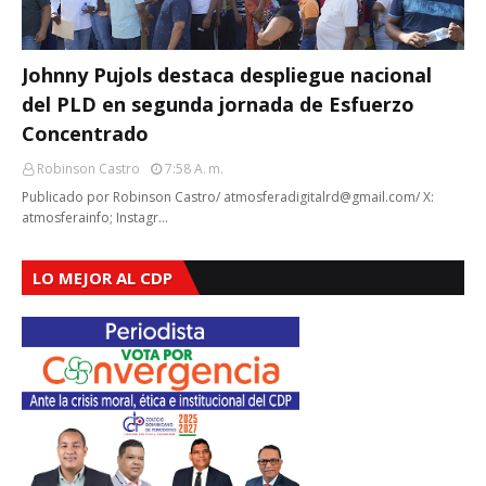
Johnny Pujols destaca despliegue nacional
del PLD en segunda jornada de Esfuerzo
Concentrado
Robinson Castro
7:58 A. M.
Publicado por Robinson Castro/ atmosferadigitalrd@gmail.com/ X:
atmosferainfo; Instagr…
LO MEJOR AL CDP