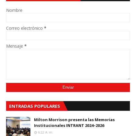
Nombre
Correo electrónico
*
Mensaje
*
ENTRADAS POPULARES
Milton Morrison presenta las Memorias
Institucionales INTRANT 2024–2026
6:22 A. M.