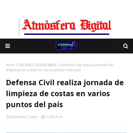
Inicio
ORLANDO JORGE MERA
Defensa Civil realiza jornada de
limpieza de costas en varios puntos del país
Defensa Civil realiza jornada de
limpieza de costas en varios
puntos del país
Robinson Castro
11:03 A. M.