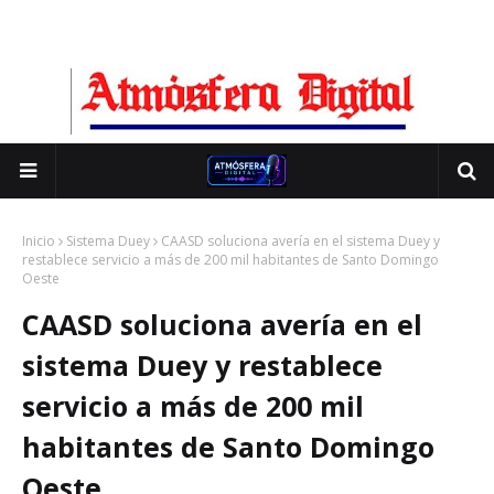
Inicio
Sistema Duey
CAASD soluciona avería en el sistema Duey y
restablece servicio a más de 200 mil habitantes de Santo Domingo
Oeste
CAASD soluciona avería en el
sistema Duey y restablece
servicio a más de 200 mil
habitantes de Santo Domingo
Oeste