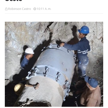
Robinson Castro
10:11 A. M.