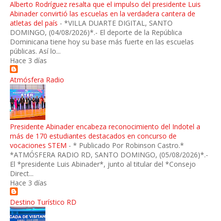
Alberto Rodríguez resalta que el impulso del presidente Luis
Abinader convirtió las escuelas en la verdadera cantera de
atletas del país
-
*VILLA DUARTE DIGITAL, SANTO
DOMINGO, (04/08/2026)*.- El deporte de la República
Dominicana tiene hoy su base más fuerte en las escuelas
públicas. Así lo...
Hace 3 días
Atmósfera Radio
Presidente Abinader encabeza reconocimiento del Indotel a
más de 170 estudiantes destacados en concurso de
vocaciones STEM
-
* Publicado Por Robinson Castro.*
*ATMÓSFERA RADIO RD, SANTO DOMINGO, (05/08/2026)*.-
El *presidente Luis Abinader*, junto al titular del *Consejo
Direct...
Hace 3 días
Destino Turístico RD