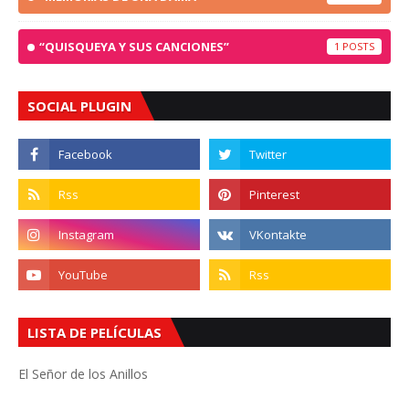
“QUISQUEYA Y SUS CANCIONES”
1
SOCIAL PLUGIN
LISTA DE PELÍCULAS
El Señor de los Anillos