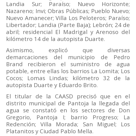
Landia Sur; Paraíso; Nuevo Horizonte;
Nazareno; Invi; Obras Públicas; Pueblo Nuevo;
Nuevo Amanecer; Villa Los Peloteros; Paraíso;
Libertador; Landia (Parte Baja); Lebrón; 24 de
abril; residencial El Madrigal y Arenoso del
kilómetro 14 de la autopista Duarte.
Asimismo, explicó que diversas
demarcaciones del municipio de Pedro
Brand recibieron el suministro de agua
potable, entre ellas los barrios La Lomita; Los
Cocos; Lomas Lindas; kilómetro 32 de la
autopista Duarte y Eduardo Brito.
El titular de la CAASD precisó que en el
distrito municipal de Pantoja la llegada del
agua se constató en los sectores de Don
Gregorio, Pantoja I; barrio Progreso; La
Redención; Villa Morada; San Miguel; Los
Platanitos y Ciudad Pablo Mella.