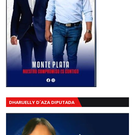
DHARUELLY D´AZA DIPUTADA