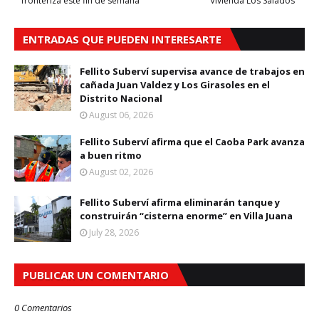
fronteriza este fin de semana
Vivienda Los Salados”
ENTRADAS QUE PUEDEN INTERESARTE
Fellito Suberví supervisa avance de trabajos en
cañada Juan Valdez y Los Girasoles en el
Distrito Nacional
August 06, 2026
Fellito Suberví afirma que el Caoba Park avanza
a buen ritmo
August 02, 2026
Fellito Suberví afirma eliminarán tanque y
construirán “cisterna enorme” en Villa Juana
July 28, 2026
PUBLICAR UN COMENTARIO
0 Comentarios