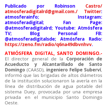
Publicado por Robinson
Castro/
atmosferadigitalrd@gmail.com./ Twitter
:
atmosferainfo; Instagram:
atmosferadigital; Fan Page:
@atmosferadigitalrd; Youtube: Atmósfera
TV; Blog Personal FB:
@atmosferadigitalsde; Atmósfera Radio:
https://zeno.fm/radio/q6na49dbvnhvv
.
ATMÓSFERA DIGITAL, SANTO DOMINGO.-
El director general de la
Corporación de
Acueducto y Alcantarillado de Santo
Domingo
(CAASD),
ingeniero Felipe Suberví
,
informó que las brigadas de altos diámetros
de la institución solucionaron la avería en la
línea de distribución de agua potable del
sistema Duey, provocada por una empresa
privada en el municipio Santo Domingo
Oeste.