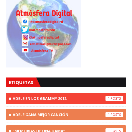
ETIQUETAS
ADELE EN LOS GRAMMY 2012
1
ADELE GANA MEJOR CANCIÓN
1
“MEMORIAS DE UNA DAMA”
1