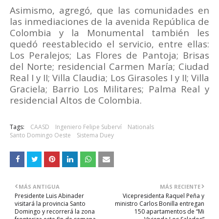
Asimismo, agregó, que las comunidades en
las inmediaciones de la avenida República de
Colombia y la Monumental también les
quedó reestablecido el servicio, entre ellas:
Los Peralejos; Las Flores de Pantoja; Brisas
del Norte; residencial Carmen María; Ciudad
Real I y II; Villa Claudia; Los Girasoles I y II; Villa
Graciela; Barrio Los Militares; Palma Real y
residencial Altos de Colombia.
Tags:
CAASD
Ingeniero Felipe Suberví
Nationals
Santo Domingo Oeste
Sistema Duey
MÁS ANTIGUA
MÁS RECIENTE
Presidente Luis Abinader
Vicepresidenta Raquel Peña y
visitará la provincia Santo
ministro Carlos Bonilla entregan
Domingo y recorrerá la zona
150 apartamentos de “Mi