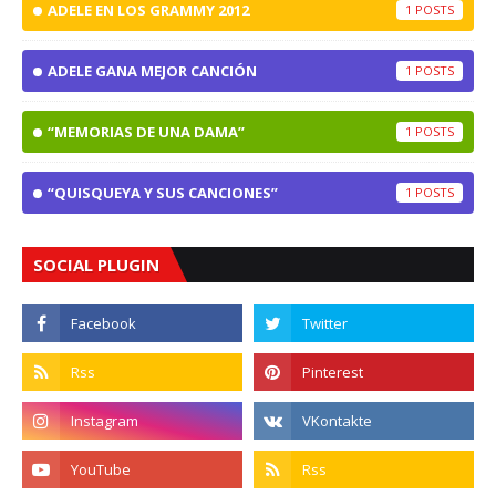
ADELE EN LOS GRAMMY 2012
1
ADELE GANA MEJOR CANCIÓN
1
“MEMORIAS DE UNA DAMA”
1
“QUISQUEYA Y SUS CANCIONES”
1
SOCIAL PLUGIN