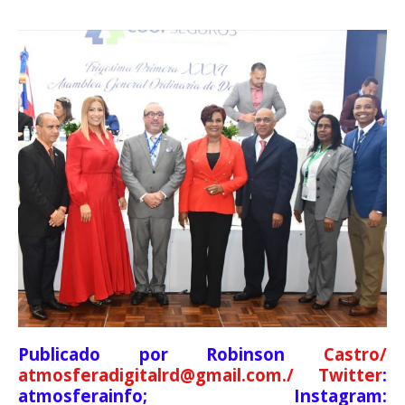
Publicado por Robinson
Castro/
atmosferadigitalrd@gmail.com./ Twitter
:
atmosferainfo; Instagram: