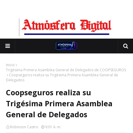
Inicio
Trigésima Primera Asamblea General de Delegados de COOPSEGUROS
Coopseguros realiza su Trigésima Primera Asamblea General de
Delegados
Coopseguros realiza su
Trigésima Primera Asamblea
General de Delegados
Robinson Castro
9:01 A. M.