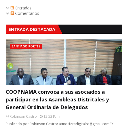
Entradas
Comentarios
ENTRADA DESTACADA
SANTIAGO PORTES
COOPNAMA convoca a sus asociados a
participar en las Asambleas Distritales y
General Ordinaria de Delegados
Robinson Castro
12:52 P. M.
Publicado por Robinson Castro/ atmosferadigitalrd@gmail.com/ X: