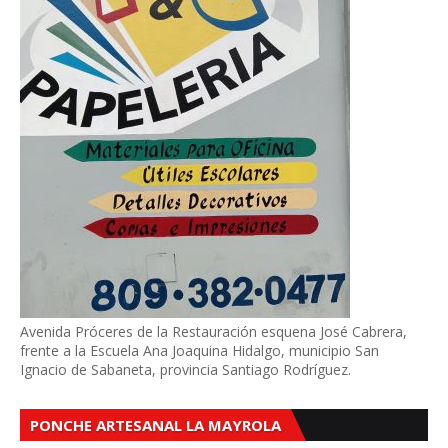
Avenida Próceres de la Restauración esquena José Cabrera,
frente a la Escuela Ana Joaquina Hidalgo, municipio San
Ignacio de Sabaneta, provincia Santiago Rodríguez.
PONCHE ARTESANAL LA MAYROLA