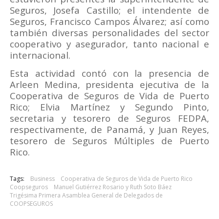
Seguros, Josefa Castillo; el intendente de
Seguros, Francisco Campos Álvarez; así como
también diversas personalidades del sector
cooperativo y asegurador, tanto nacional e
internacional.
Esta actividad contó con la presencia de
Arleen Medina, presidenta ejecutiva de la
Cooperativa de Seguros de Vida de Puerto
Rico; Elvia Martínez y Segundo Pinto,
secretaria y tesorero de Seguros FEDPA,
respectivamente, de Panamá, y Juan Reyes,
tesorero de Seguros Múltiples de Puerto
Rico.
Tags:
Business
Cooperativa de Seguros de Vida de Puerto Rico
Coopseguros
Manuel Gutiérrez Rosario y Ruth Soto Báez
Trigésima Primera Asamblea General de Delegados de
COOPSEGUROS