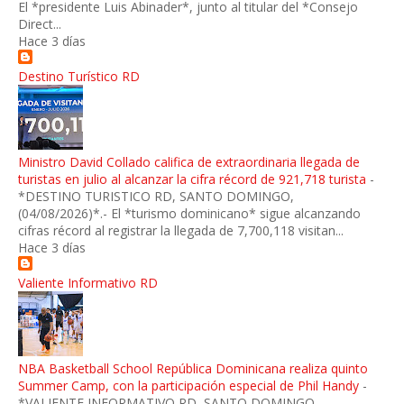
El *presidente Luis Abinader*, junto al titular del *Consejo
Direct...
Hace 3 días
Destino Turístico RD
Ministro David Collado califica de extraordinaria llegada de
turistas en julio al alcanzar la cifra récord de 921,718 turista
-
*DESTINO TURISTICO RD, SANTO DOMINGO,
(04/08/2026)*.- El *turismo dominicano* sigue alcanzando
cifras récord al registrar la llegada de 7,700,118 visitan...
Hace 3 días
Valiente Informativo RD
NBA Basketball School República Dominicana realiza quinto
Summer Camp, con la participación especial de Phil Handy
-
*VALIENTE INFORMATIVO RD, SANTO DOMINGO,