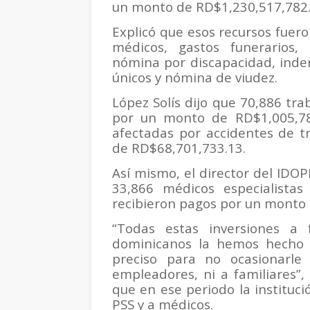
un monto de RD$1,230,517,782.
Explicó que esos recursos fuer
médicos, gastos funerarios, 
nómina por discapacidad, indem
únicos y nómina de viudez.
López Solís dijo que 70,886 tra
por un monto de RD$1,005,78
afectadas por accidentes de t
de RD$68,701,733.13.
Así mismo, el director del IDOP
33,866 médicos especialistas
recibieron pagos por un monto
“Todas estas inversiones a 
dominicanos la hemos hecho 
preciso para no ocasionarle d
empleadores, ni a familiares”,
que en ese periodo la instituc
PSS y a médicos.