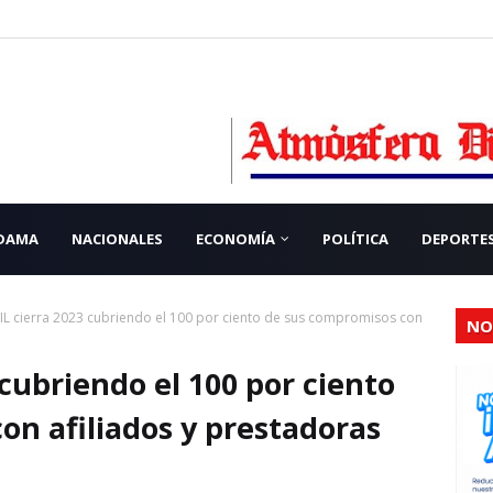
 DAMA
NACIONALES
ECONOMÍA
POLÍTICA
DEPORTE
L cierra 2023 cubriendo el 100 por ciento de sus compromisos con
NO
cubriendo el 100 por ciento
on afiliados y prestadoras