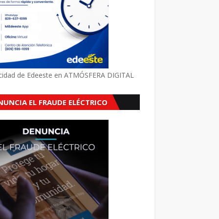
icidad de Edeeste en ATMÓSFERA DIGITAL
NUNCIA EL FRAUDE ELÉCTRICO