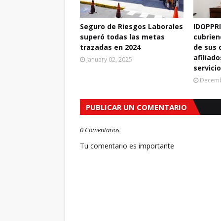
Seguro de Riesgos Laborales
IDOPPRI
superó todas las metas
cubrien
trazadas en 2024
de sus
afiliad
January 02, 2025
servici
Decemb
PUBLICAR UN COMENTARIO
0 Comentarios
Tu comentario es importante