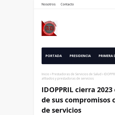
Nosotros
Contacto
PORTADA
PRESIDENCIA
PRIMERA
Inicio
Prestadoras de Servicios de Salud
IDOPPRI
afiliados y prestadoras de servicios
IDOPPRIL cierra 2023 
de sus compromisos c
de servicios