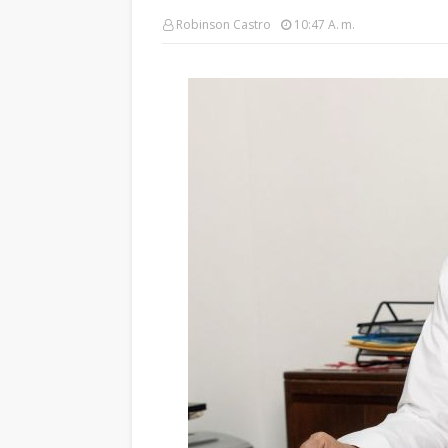
Robinson Castro
10:47 A. M.