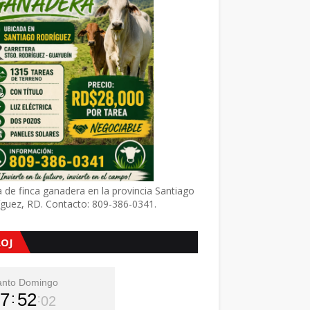
 de finca ganadera en la provincia Santiago
íguez, RD. Contacto: 809-386-0341.
LOJ
anto Domingo
7
52
03