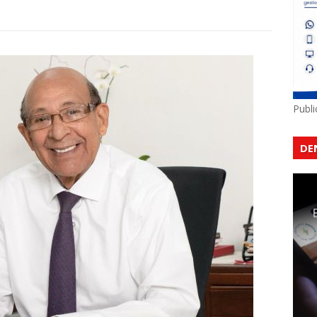
Publ
DE