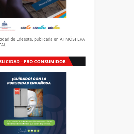
icidad de Edeeste, publicada en ATMÓSFERA
TAL
BLICIDAD - PRO CONSUMIDOR