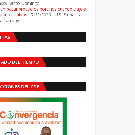
ssy Santo Domingo
e empacar productos porcinos cuando viaje a
Estados Unidos
- 7/20/2026
- U.S. Embassy
o Domingo
SITAS
TADO DEL TIEMPO
ECCIONES DEL CDP