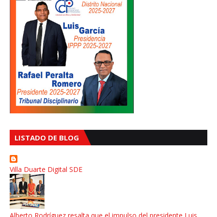
LISTADO DE BLOG
Villa Duarte Digital SDE
Alberto Rodríguez resalta que el impulso del presidente Luis