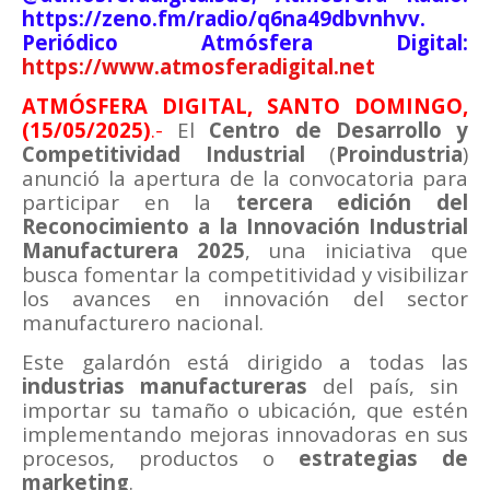
https://zeno.fm/radio/q6na49dbvnhvv.
Periódico Atmósfera Digital:
https://www.atmosferadigital.net
ATMÓSFERA DIGITAL, SANTO DOMINGO,
(15/05/2025)
.-
El
Centro de Desarrollo y
Competitividad Industrial
(
Proindustria
)
anunció la apertura de la convocatoria para
participar en la
tercera edición del
Reconocimiento a la Innovación Industrial
Manufacturera 2025
, una iniciativa que
busca fomentar la competitividad y visibilizar
los avances en innovación del sector
manufacturero nacional.
Este galardón está dirigido a todas las
industrias manufactureras
del país, sin
importar su tamaño o ubicación, que estén
implementando mejoras innovadoras en sus
procesos, productos o
estrategias de
marketing
.