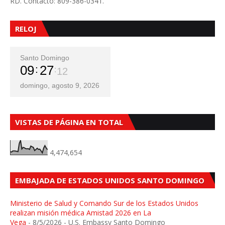
RD. Contacto: 809-386-0341.
RELOJ
Santo Domingo
09
27
14
domingo, agosto 9, 2026
VISTAS DE PÁGINA EN TOTAL
4,474,654
EMBAJADA DE ESTADOS UNIDOS SANTO DOMINGO
Ministerio de Salud y Comando Sur de los Estados Unidos
realizan misión médica Amistad 2026 en La
Vega
- 8/5/2026
- U.S. Embassy Santo Domingo