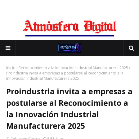
Inicio
Reconocimiento a la Innovación Industrial Manufacturera 2025
Proindustria invita a empresas a postularse al Reconocimiento a la
Innovación Industrial Manufacturera 2025
Proindustria invita a empresas a
postularse al Reconocimiento a
la Innovación Industrial
Manufacturera 2025
Robinson Castro
8:55 A. M.