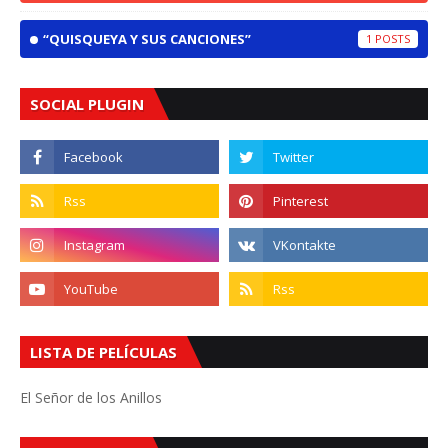
“QUISQUEYA Y SUS CANCIONES”
1
SOCIAL PLUGIN
LISTA DE PELÍCULAS
El Señor de los Anillos