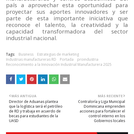
país a aprovechar esta oportunidad para
proyectar sus aportes innovadores y ser
parte de esta importante iniciativa que
reconoce el talento, la creatividad y la
capacidad transformadora del sector
industrial nacional.
Tags:
Business
Estrategias de marketing
Industrias manufactureras RD
Portada
proindustria
Reconocimiento a la Innovación Industrial Manufacturera 2025
MÁS ANTIGUA
MÁS RECIENTE
Director de Aduanas plantea
Contraloría y Liga Municipal
que la logística será el petróleo
Dominicana emprenden
de RD y trabaja en acuerdo de
acciones para fortalecer el
becas para estudiantes de la
control interno en los
UASD
Gobiernos locales