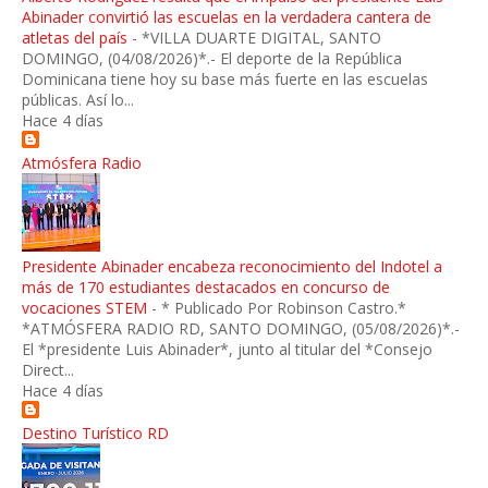
Abinader convirtió las escuelas en la verdadera cantera de
atletas del país
-
*VILLA DUARTE DIGITAL, SANTO
DOMINGO, (04/08/2026)*.- El deporte de la República
Dominicana tiene hoy su base más fuerte en las escuelas
públicas. Así lo...
Hace 4 días
Atmósfera Radio
Presidente Abinader encabeza reconocimiento del Indotel a
más de 170 estudiantes destacados en concurso de
vocaciones STEM
-
* Publicado Por Robinson Castro.*
*ATMÓSFERA RADIO RD, SANTO DOMINGO, (05/08/2026)*.-
El *presidente Luis Abinader*, junto al titular del *Consejo
Direct...
Hace 4 días
Destino Turístico RD