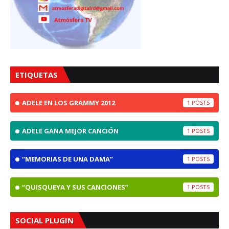
ETIQUETAS
ADELE EN LOS GRAMMY 2012
1
ADELE GANA MEJOR CANCIÓN
1
“MEMORIAS DE UNA DAMA”
1
“QUISQUEYA Y SUS CANCIONES”
1
SOCIAL PLUGIN