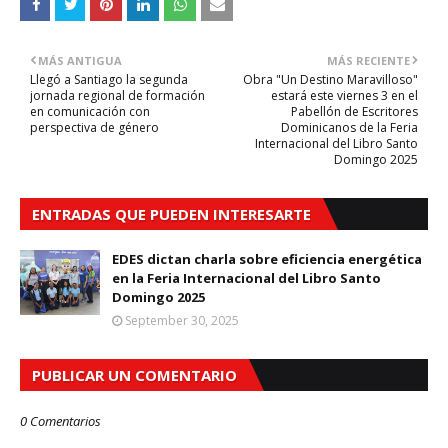
MÁS ANTIGUA
MÁS RECIENTE
Llegó a Santiago la segunda
Obra "Un Destino Maravilloso"
jornada regional de formación
estará este viernes 3 en el
en comunicación con
Pabellón de Escritores
perspectiva de género
Dominicanos de la Feria
Internacional del Libro Santo
Domingo 2025
ENTRADAS QUE PUEDEN INTERESARTE
EDES dictan charla sobre eficiencia energética
en la Feria Internacional del Libro Santo
Domingo 2025
September 30, 2025
PUBLICAR UN COMENTARIO
0 Comentarios