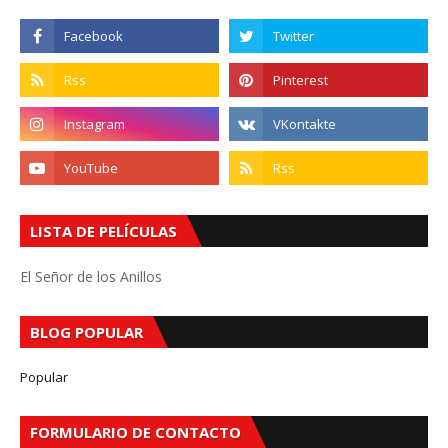
LISTA DE PELÍCULAS
El Señor de los Anillos
BLOG POPULAR
Popular
FORMULARIO DE CONTACTO