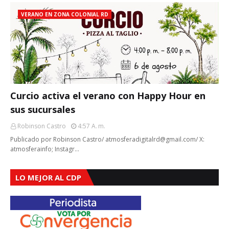
VERANO EN ZONA COLONIAL RD
Curcio activa el verano con Happy Hour en
sus sucursales
Robinson Castro
4:57 A. M.
Publicado por Robinson Castro/ atmosferadigitalrd@gmail.com/ X:
atmosferainfo; Instagr…
LO MEJOR AL CDP