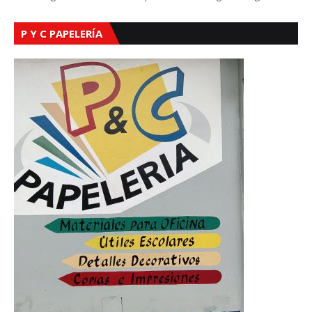
P Y C PAPELERÍA