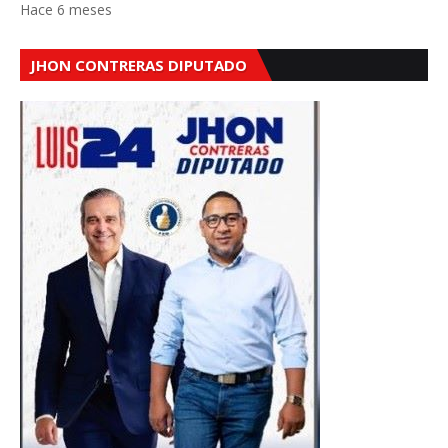
Hace 6 meses
JHON CONTRERAS DIPUTADO