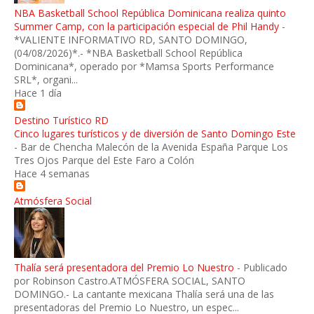
NBA Basketball School República Dominicana realiza quinto
Summer Camp, con la participación especial de Phil Handy
-
*VALIENTE INFORMATIVO RD, SANTO DOMINGO,
(04/08/2026)*.- *NBA Basketball School República
Dominicana*, operado por *Mamsa Sports Performance
SRL*, organi...
Hace 1 día
Destino Turístico RD
Cinco lugares turísticos y de diversión de Santo Domingo Este
-
Bar de Chencha Malecón de la Avenida España Parque Los
Tres Ojos Parque del Este Faro a Colón
Hace 4 semanas
Atmósfera Social
Thalía será presentadora del Premio Lo Nuestro
-
Publicado
por Robinson Castro.ATMÓSFERA SOCIAL, SANTO
DOMINGO.- La cantante mexicana Thalía será una de las
presentadoras del Premio Lo Nuestro, un espec...