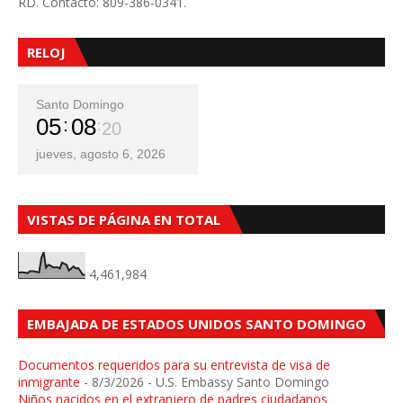
RD. Contacto: 809-386-0341.
RELOJ
Santo Domingo
05
08
22
jueves, agosto 6, 2026
VISTAS DE PÁGINA EN TOTAL
4,461,984
EMBAJADA DE ESTADOS UNIDOS SANTO DOMINGO
Documentos requeridos para su entrevista de visa de
inmigrante
- 8/3/2026
- U.S. Embassy Santo Domingo
Niños nacidos en el extranjero de padres ciudadanos