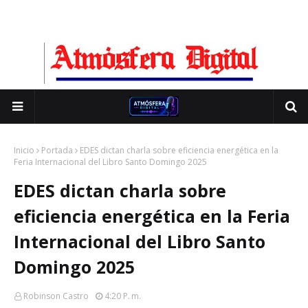
Inicio
Portada
EDES dictan charla sobre eficiencia energética en la
Feria Internacional del Libro Santo Domingo 2025
EDES dictan charla sobre
eficiencia energética en la Feria
Internacional del Libro Santo
Domingo 2025
Robinson Castro
4:20 P. M.