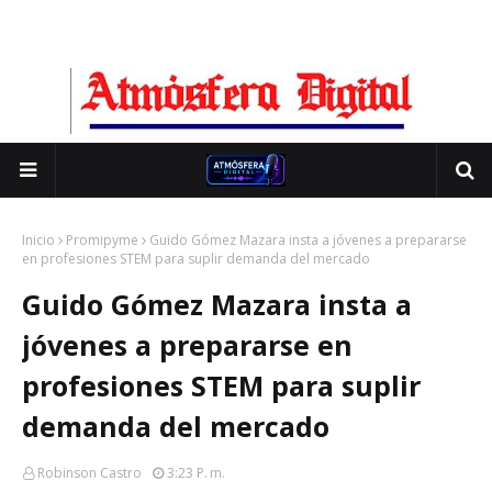
Inicio
Promipyme
Guido Gómez Mazara insta a jóvenes a prepararse
en profesiones STEM para suplir demanda del mercado
Guido Gómez Mazara insta a
jóvenes a prepararse en
profesiones STEM para suplir
demanda del mercado
Robinson Castro
3:23 P. M.