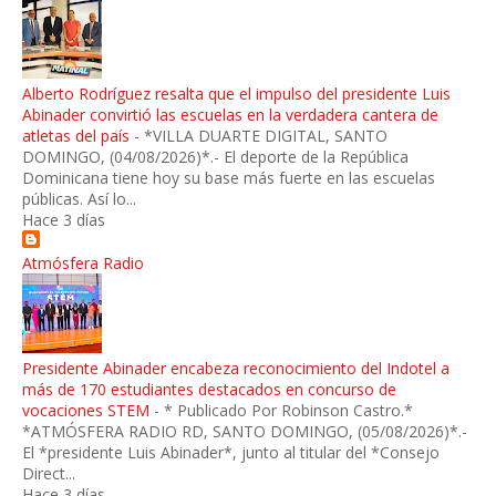
Alberto Rodríguez resalta que el impulso del presidente Luis
Abinader convirtió las escuelas en la verdadera cantera de
atletas del país
-
*VILLA DUARTE DIGITAL, SANTO
DOMINGO, (04/08/2026)*.- El deporte de la República
Dominicana tiene hoy su base más fuerte en las escuelas
públicas. Así lo...
Hace 3 días
Atmósfera Radio
Presidente Abinader encabeza reconocimiento del Indotel a
más de 170 estudiantes destacados en concurso de
vocaciones STEM
-
* Publicado Por Robinson Castro.*
*ATMÓSFERA RADIO RD, SANTO DOMINGO, (05/08/2026)*.-
El *presidente Luis Abinader*, junto al titular del *Consejo
Direct...
Hace 3 días