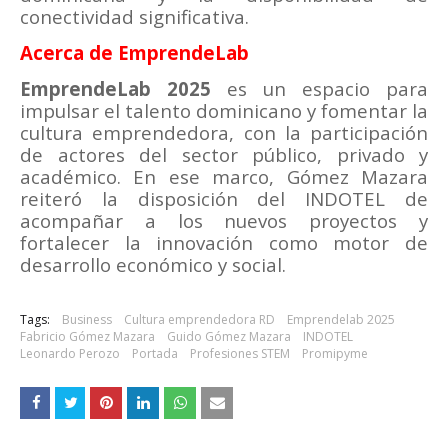
conectividad significativa.
Acerca de EmprendeLab
EmprendeLab 2025
es un espacio para
impulsar el talento dominicano y fomentar la
cultura emprendedora, con la participación
de actores del sector público, privado y
académico. En ese marco, Gómez Mazara
reiteró la disposición del INDOTEL de
acompañar a los nuevos proyectos y
fortalecer la innovación como motor de
desarrollo económico y social.
Tags:
Business
Cultura emprendedora RD
Emprendelab 2025
Fabricio Gómez Mazara
Guido Gómez Mazara
INDOTEL
Leonardo Perozo
Portada
Profesiones STEM
Promipyme