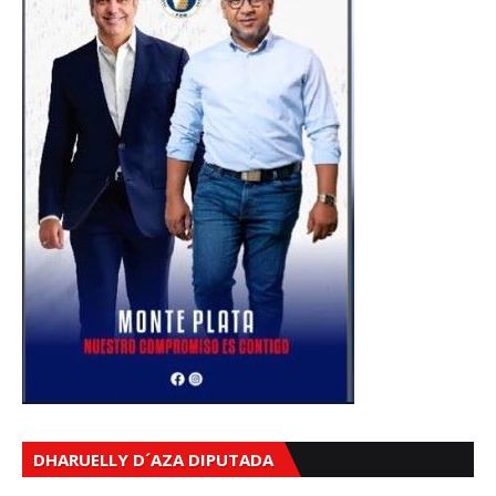
DHARUELLY D´AZA DIPUTADA