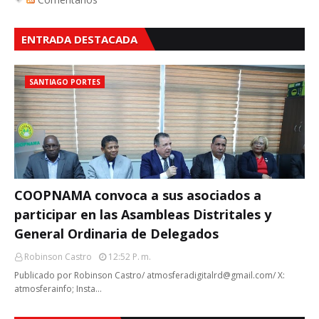
ENTRADA DESTACADA
SANTIAGO PORTES
COOPNAMA convoca a sus asociados a
participar en las Asambleas Distritales y
General Ordinaria de Delegados
Robinson Castro
12:52 P. M.
Publicado por Robinson Castro/ atmosferadigitalrd@gmail.com/ X:
atmosferainfo; Insta…