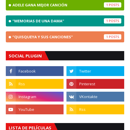
ADELE GANA MEJOR CANCIÓN
1
“MEMORIAS DE UNA DAMA”
1
“QUISQUEYA Y SUS CANCIONES”
1
SOCIAL PLUGIN
LISTA DE PELÍCULAS