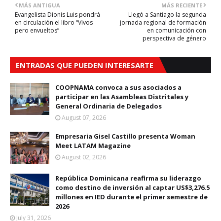
MÁS ANTIGUA
MÁS RECIENTE
Evangelista Dionis Luis pondrá
Llegó a Santiago la segunda
en circulación el libro “Vivos
jornada regional de formación
pero envueltos”
en comunicación con
perspectiva de género
ENTRADAS QUE PUEDEN INTERESARTE
COOPNAMA convoca a sus asociados a
participar en las Asambleas Distritales y
General Ordinaria de Delegados
August 07, 2026
Empresaria Gisel Castillo presenta Woman
Meet LATAM Magazine
August 02, 2026
República Dominicana reafirma su liderazgo
como destino de inversión al captar US$3,276.5
millones en IED durante el primer semestre de
2026
July 31, 2026