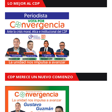
LO MEJOR AL CDP
CDP MERECE UN NUEVO COMIENZO