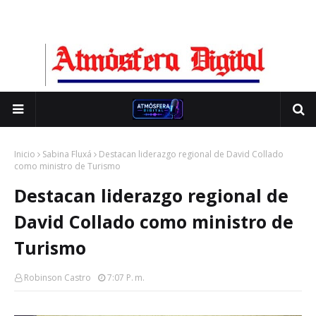
Inicio
Sabina Fluxá
Destacan liderazgo regional de David Collado
como ministro de Turismo
Destacan liderazgo regional de
David Collado como ministro de
Turismo
Robinson Castro
7:07 P. M.