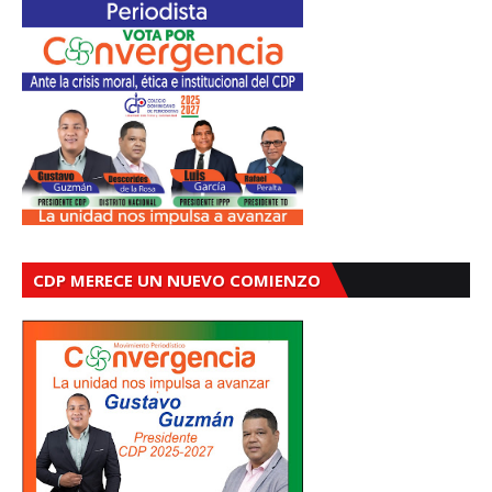
CDP MERECE UN NUEVO COMIENZO