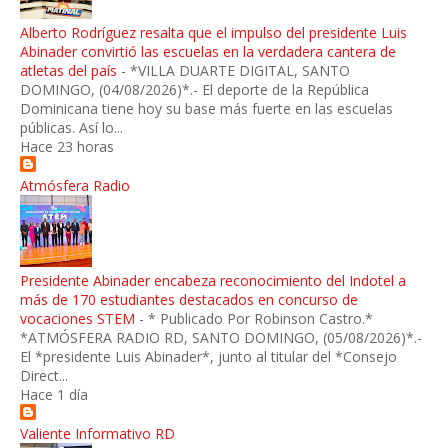
Alberto Rodríguez resalta que el impulso del presidente Luis
Abinader convirtió las escuelas en la verdadera cantera de
atletas del país
-
*VILLA DUARTE DIGITAL, SANTO
DOMINGO, (04/08/2026)*.- El deporte de la República
Dominicana tiene hoy su base más fuerte en las escuelas
públicas. Así lo...
Hace 23 horas
Atmósfera Radio
Presidente Abinader encabeza reconocimiento del Indotel a
más de 170 estudiantes destacados en concurso de
vocaciones STEM
-
* Publicado Por Robinson Castro.*
*ATMÓSFERA RADIO RD, SANTO DOMINGO, (05/08/2026)*.-
El *presidente Luis Abinader*, junto al titular del *Consejo
Direct...
Hace 1 día
Valiente Informativo RD