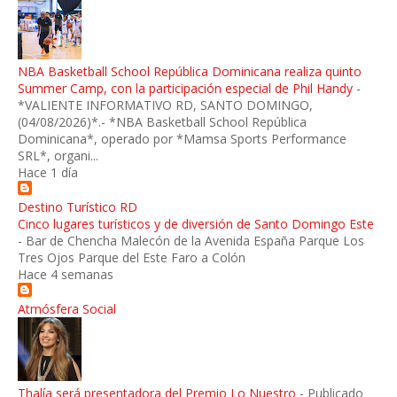
NBA Basketball School República Dominicana realiza quinto
Summer Camp, con la participación especial de Phil Handy
-
*VALIENTE INFORMATIVO RD, SANTO DOMINGO,
(04/08/2026)*.- *NBA Basketball School República
Dominicana*, operado por *Mamsa Sports Performance
SRL*, organi...
Hace 1 día
Destino Turístico RD
Cinco lugares turísticos y de diversión de Santo Domingo Este
-
Bar de Chencha Malecón de la Avenida España Parque Los
Tres Ojos Parque del Este Faro a Colón
Hace 4 semanas
Atmósfera Social
Thalía será presentadora del Premio Lo Nuestro
-
Publicado