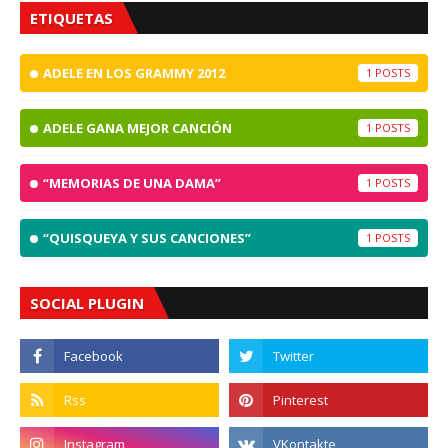
ETIQUETAS
ADELE EN LOS GRAMMY 2012
1
ADELE GANA MEJOR CANCIÓN
1
“MEMORIAS DE UNA DAMA”
1
“QUISQUEYA Y SUS CANCIONES”
1
SOCIAL PLUGIN