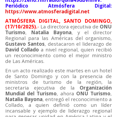
Periódico Atmósfera Digital:
https://www.atmosferadigital.net
ATMÓSFERA DIGITAL, SANTO DOMINGO,
(17/10/2025).
-
La directora ejecutiva de
ONU
Turismo
,
Natalia Bayona
, y el director
Regional para las Américas del organismo,
Gustavo Santos
, destacaron el liderazgo de
David Collado
a nivel regional, quien recibió
un reconocimiento como el mejor ministro
de Las Américas.
En un acto realizado este martes en un hotel
de Santo Domingo y con la presencia de
ministros de turismo de la región, la
secretaria ejecutiva de la
Organización
Mundial del Turismo
, ahora
ONU Turismo
,
Natalia Bayona
, entregó el reconocimiento a
Collado, a quien definió como un líder
incansable y ejemplo de liderazgo regional
para generar unidad en América Latina y el