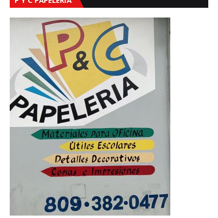
P Y C PAPELERÍA