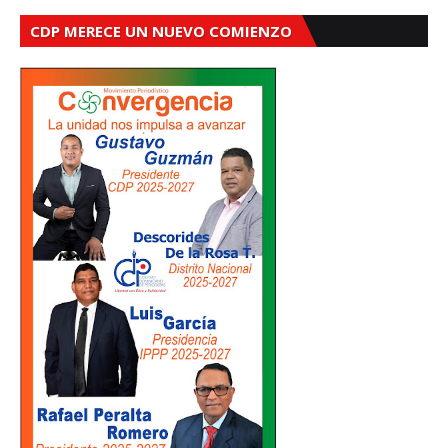
CDP MERECE UN NUEVO COMIENZO