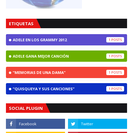
ETIQUETAS
ADELE EN LOS GRAMMY 2012
1
ADELE GANA MEJOR CANCIÓN
1
“MEMORIAS DE UNA DAMA”
1
“QUISQUEYA Y SUS CANCIONES”
1
SOCIAL PLUGIN