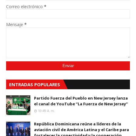
Correo electrónico
*
Mensaje
*
ENTRADAS POPULARES
Partido Fuerza del Pueblo en New Jersey lanza
el canal de YouTube “La Fuerza de New Jersey”
10:49 A. M.
República Dominicana reúne a líderes de la
aviación civil de América Latina y el Caribe para
fortalecer la conectividad y la cooperación