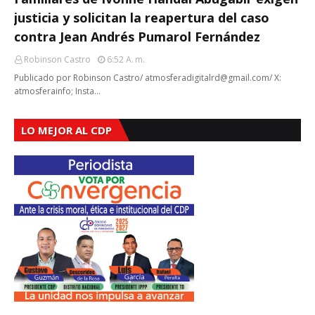
justicia y solicitan la reapertura del caso
contra Jean Andrés Pumarol Fernández
Robinson Castro
6:52 A. M.
Publicado por Robinson Castro/ atmosferadigitalrd@gmail.com/ X:
atmosferainfo; Insta…
LO MEJOR AL CDP