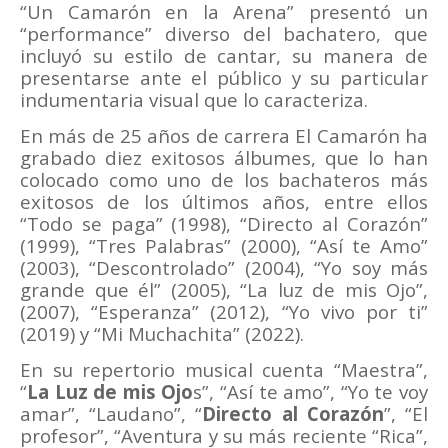
“Un Camarón en la Arena” presentó un
“performance” diverso del bachatero, que
incluyó su estilo de cantar, su manera de
presentarse ante el público y su particular
indumentaria visual que lo caracteriza.
En más de 25 años de carrera El Camarón ha
grabado diez exitosos álbumes, que lo han
colocado como uno de los bachateros más
exitosos de los últimos años, entre ellos
“Todo se paga” (1998), “Directo al Corazón”
(1999), “Tres Palabras” (2000), “Así te Amo”
(2003), “Descontrolado” (2004), “Yo soy más
grande que él” (2005), “La luz de mis Ojo”,
(2007), “Esperanza” (2012), “Yo vivo por ti”
(2019) y “Mi Muchachita” (2022).
En su repertorio musical cuenta “Maestra”,
“
La Luz de mis Ojo
s”, “Así te amo”, “Yo te voy
amar”, “Laudano”, “
Directo al Corazón
”, “El
profesor”, “Aventura y su más reciente “Rica”,