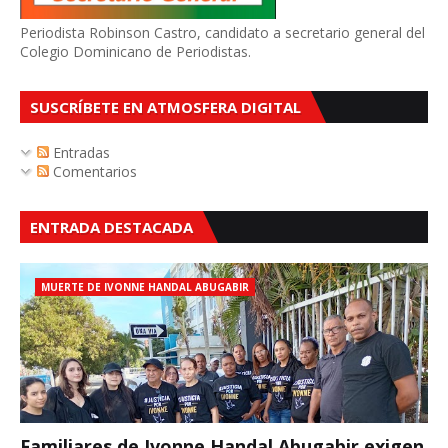
Periodista Robinson Castro, candidato a secretario general del
Colegio Dominicano de Periodistas.
SUSCRÍBETE EN ATMOSFERA DIGITAL
Entradas
Comentarios
ENTRADA DESTACADA
MUERTE DE IVONNE HANDAL ABUGABIR
Familiares de Ivonne Handal Abugabir exigen