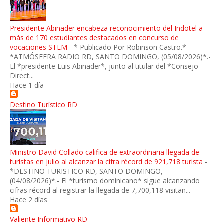
Presidente Abinader encabeza reconocimiento del Indotel a
más de 170 estudiantes destacados en concurso de
vocaciones STEM
-
* Publicado Por Robinson Castro.*
*ATMÓSFERA RADIO RD, SANTO DOMINGO, (05/08/2026)*.-
El *presidente Luis Abinader*, junto al titular del *Consejo
Direct...
Hace 1 día
Destino Turístico RD
Ministro David Collado califica de extraordinaria llegada de
turistas en julio al alcanzar la cifra récord de 921,718 turista
-
*DESTINO TURISTICO RD, SANTO DOMINGO,
(04/08/2026)*.- El *turismo dominicano* sigue alcanzando
cifras récord al registrar la llegada de 7,700,118 visitan...
Hace 2 días
Valiente Informativo RD