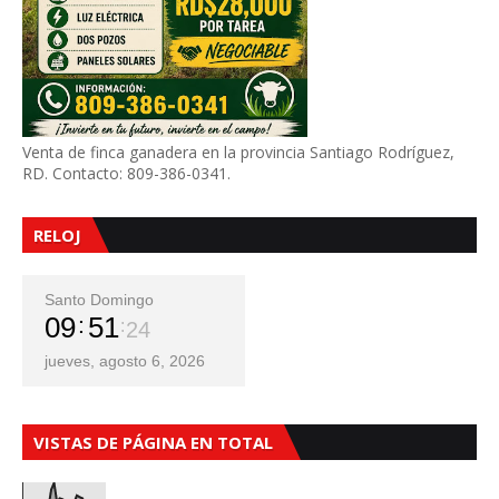
Venta de finca ganadera en la provincia Santiago Rodríguez,
RD. Contacto: 809-386-0341.
RELOJ
Santo Domingo
09
51
25
jueves, agosto 6, 2026
VISTAS DE PÁGINA EN TOTAL