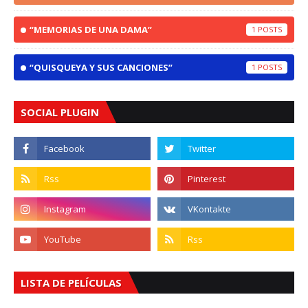
“MEMORIAS DE UNA DAMA”
1
“QUISQUEYA Y SUS CANCIONES”
1
SOCIAL PLUGIN
LISTA DE PELÍCULAS