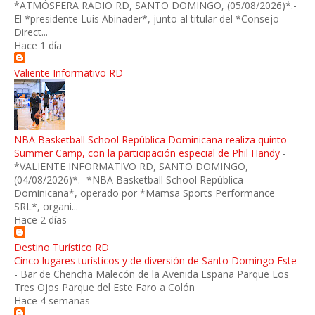
*ATMÓSFERA RADIO RD, SANTO DOMINGO, (05/08/2026)*.-
El *presidente Luis Abinader*, junto al titular del *Consejo
Direct...
Hace 1 día
Valiente Informativo RD
NBA Basketball School República Dominicana realiza quinto
Summer Camp, con la participación especial de Phil Handy
-
*VALIENTE INFORMATIVO RD, SANTO DOMINGO,
(04/08/2026)*.- *NBA Basketball School República
Dominicana*, operado por *Mamsa Sports Performance
SRL*, organi...
Hace 2 días
Destino Turístico RD
Cinco lugares turísticos y de diversión de Santo Domingo Este
-
Bar de Chencha Malecón de la Avenida España Parque Los
Tres Ojos Parque del Este Faro a Colón
Hace 4 semanas