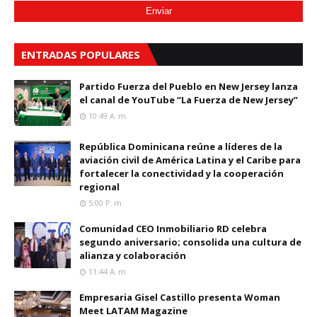
ENTRADAS POPULARES
Partido Fuerza del Pueblo en New Jersey lanza
el canal de YouTube “La Fuerza de New Jersey”
10:49 A. M.
República Dominicana reúne a líderes de la
aviación civil de América Latina y el Caribe para
fortalecer la conectividad y la cooperación
regional
5:00 P. M.
Comunidad CEO Inmobiliario RD celebra
segundo aniversario; consolida una cultura de
alianza y colaboración
11:44 A. M.
Empresaria Gisel Castillo presenta Woman
Meet LATAM Magazine