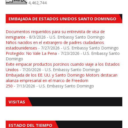
4,462,744
EMBAJADA DE ESTADOS UNIDOS SANTO DOMINGO
Documentos requeridos para su entrevista de visa de
inmigrante
- 8/3/2026
- U.S. Embassy Santo Domingo
Niños nacidos en el extranjero de padres ciudadanos
estadounidenses
- 7/27/2026
- U.S. Embassy Santo Domingo
Protegido: No Vale La Pena
- 7/23/2026
- U.S. Embassy Santo
Domingo
Evite empacar productos porcinos cuando viaje a los Estados
Unidos
- 7/20/2026
- U.S. Embassy Santo Domingo
Embajada de los EE. UU. y Santo Domingo Motors destacan
alianza empresarial en el marco de Freedom
250
- 7/13/2026
- U.S. Embassy Santo Domingo
VISITAS
ESTADO DEL TIEMPO