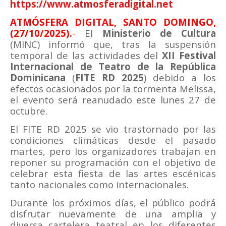
https://www.atmosferadigital.net
ATMÓSFERA DIGITAL, SANTO DOMINGO,
(27/10/2025).
-
El
Ministerio de Cultura
(MINC) informó que, tras la suspensión
temporal de las actividades del
XII Festival
Internacional de Teatro de la República
Dominicana
(
FITE RD 2025
) debido a los
efectos ocasionados por la tormenta Melissa,
el evento será reanudado este lunes 27 de
octubre.
El FITE RD 2025
se vio trastornado por las
condiciones climáticas desde el pasado
martes, pero los organizadores trabajan en
reponer su programación con el objetivo de
celebrar esta fiesta de las artes escénicas
tanto nacionales como internacionales.
Durante los próximos días, el público podrá
disfrutar nuevamente de una amplia y
diversa cartelera teatral en los diferentes