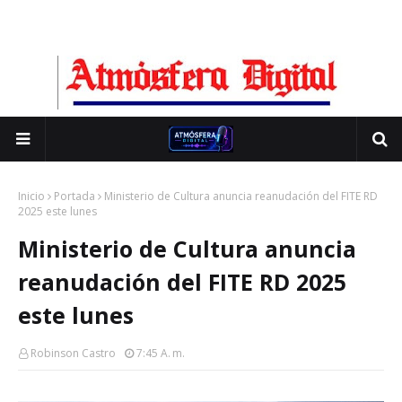
Inicio
Portada
Ministerio de Cultura anuncia reanudación del FITE RD
2025 este lunes
Ministerio de Cultura anuncia
reanudación del FITE RD 2025
este lunes
Robinson Castro
7:45 A. M.