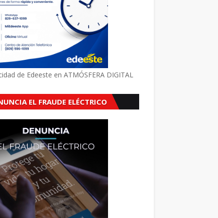
icidad de Edeeste en ATMÓSFERA DIGITAL
NUNCIA EL FRAUDE ELÉCTRICO