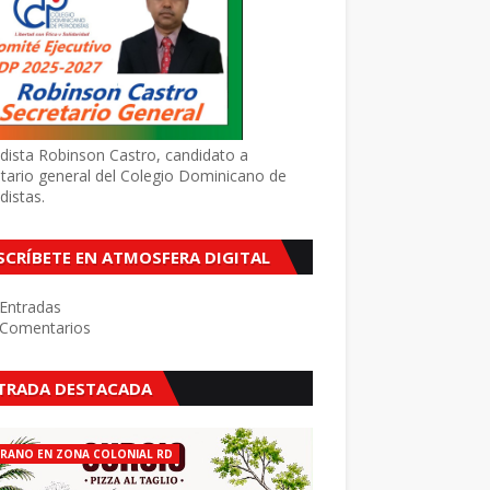
dista Robinson Castro, candidato a
tario general del Colegio Dominicano de
distas.
SCRÍBETE EN ATMOSFERA DIGITAL
Entradas
Comentarios
TRADA DESTACADA
ERANO EN ZONA COLONIAL RD