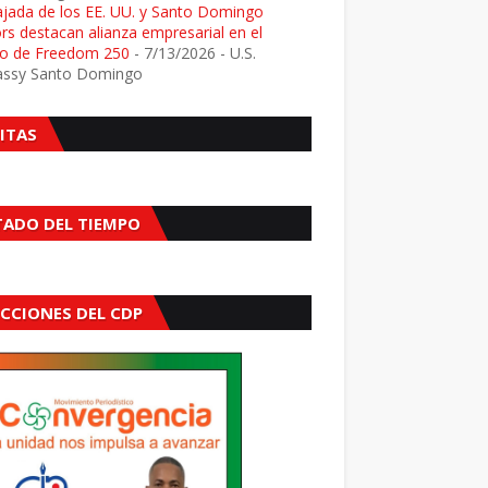
jada de los EE. UU. y Santo Domingo
s destacan alianza empresarial en el
o de Freedom 250
- 7/13/2026
- U.S.
ssy Santo Domingo
SITAS
TADO DEL TIEMPO
ECCIONES DEL CDP