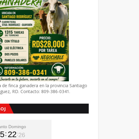
 de finca ganadera en la provincia Santiago
íguez, RD. Contacto: 809-386-0341.
LOJ
anto Domingo
5
22
27