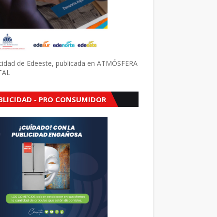
icidad de Edeeste, publicada en ATMÓSFERA
TAL
BLICIDAD - PRO CONSUMIDOR