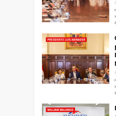
PRESIDENTE LUIS ABINADER
WILLIAM MALAMUD