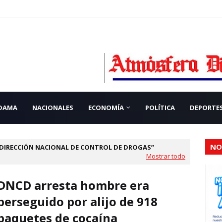
 DAMA
NACIONALES
ECONOMÍA
POLÍTICA
DEPORTE
NO
DIRECCIÓN NACIONAL DE CONTROL DE DROGAS
Mostrar todo
DNCD arresta hombre era
perseguido por alijo de 918
paquetes de cocaína