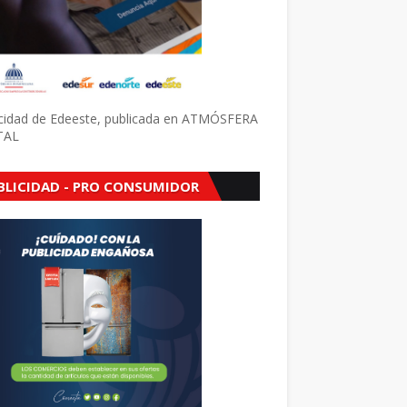
icidad de Edeeste, publicada en ATMÓSFERA
TAL
BLICIDAD - PRO CONSUMIDOR