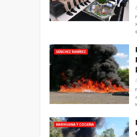
SÁNCHEZ RAMÍREZ
MARIHUANA Y COCAÍNA