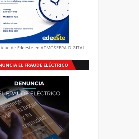
icidad de Edeeste en ATMÓSFERA DIGITAL
NUNCIA EL FRAUDE ELÉCTRICO