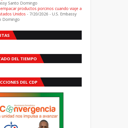
ssy Santo Domingo
e empacar productos porcinos cuando viaje a
Estados Unidos
- 7/20/2026
- U.S. Embassy
o Domingo
SITAS
TADO DEL TIEMPO
ECCIONES DEL CDP