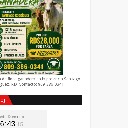
 de finca ganadera en la provincia Santiago
íguez, RD. Contacto: 809-386-0341.
LOJ
anto Domingo
6
43
17