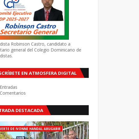
dista Robinson Castro, candidato a
tario general del Colegio Dominicano de
distas.
SCRÍBETE EN ATMOSFERA DIGITAL
Entradas
Comentarios
TRADA DESTACADA
ERTE DE IVONNE HANDAL ABUGABIR