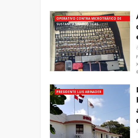
OPERATIVO CONTRA MICROTRÁFICO DE
SUSTANCIAS NARCÓTICAS
PRESIDENTE LUIS ABINADER