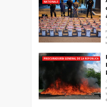
NATIONALS
PROCURADURÍA GENERAL DE LA REPÚBLICA